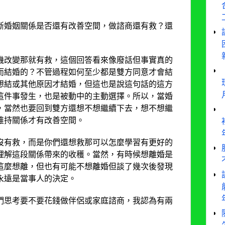
斷婚姻關係是否還有改善空間，做諮商還有救？還
機改變那就有救，這個回答看來像廢話但事實真的
而結婚的？不管過程如何至少都是雙方同意才會結
想結或其他原因才結婚，但這也是說這句話的這方
這件事發生，也是被動中的主動選擇。所以，當婚
，當然也要回到雙方還想不想繼續下去，想不想繼
維持關係才有改善空間。
沒有救，而是你們還想救那可以怎麼學習有更好的
理解這段關係帶來的收穫。當然，有時候想離婚是
這麼想離，但也有可能不想離婚但談了幾次後發現
永遠是當事人的決定。
們思考要不要花錢做伴侶或家庭諮商，我認為有兩