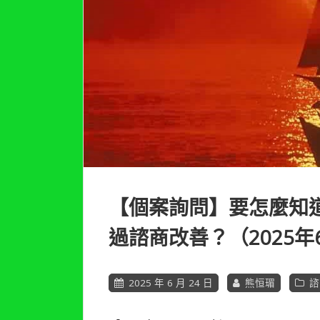
【個案詢問】要怎麼知
過諮商改善？（2025年
2025 年 6 月 24 日
熊恒瑂
諮