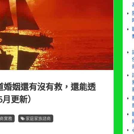
道婚姻還有沒有救，還能透
6月更新）
商實務
家庭家族諮商