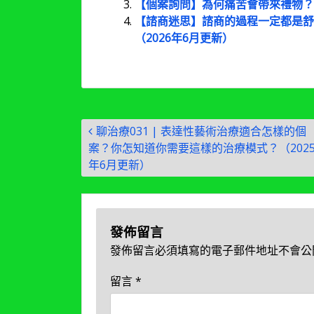
【個案詢問】為何痛苦會帶來禮物？(2
【諮商迷思】諮商的過程一定都是舒
（2026年6月更新）
文
聊治療031 | 表達性藝術治療適合怎樣的個
章
案？你怎知道你需要這樣的治療模式？（202
導
年6月更新）
覽
發佈留言
發佈留言必須填寫的電子郵件地址不會公
留言
*