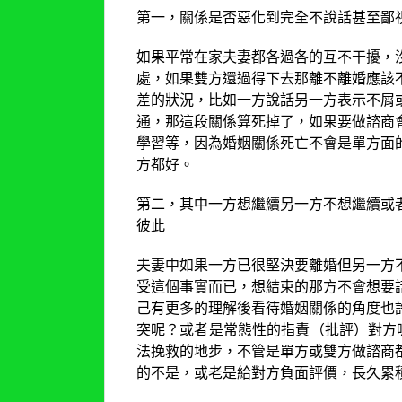
第一，關係是否惡化到完全不說話甚至鄙
如果平常在家夫妻都各過各的互不干擾，
處，如果雙方還過得下去那離不離婚應該
差的狀況，比如一方說話另一方表示不屑
通，那這段關係算死掉了，如果要做諮商
學習等，因為婚姻關係死亡不會是單方面
方都好。
第二，其中一方想繼續另一方不想繼續或
彼此
夫妻中如果一方已很堅決要離婚但另一方
受這個事實而已，想結束的那方不會想要
己有更多的理解後看待婚姻關係的角度也
突呢？或者是常態性的指責（批評）對方
法挽救的地步，不管是單方或雙方做諮商
的不是，或老是給對方負面評價，長久累