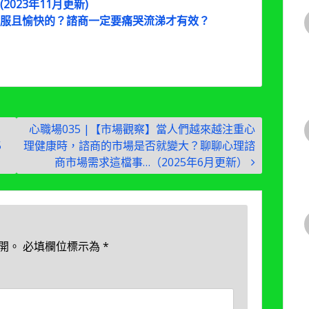
023年11月更新)
服且愉快的？諮商一定要痛哭流涕才有效？
心職場035 |【市場觀察】當人們越來越注重心
5
理健康時，諮商的市場是否就變大？聊聊心理諮
商市場需求這檔事…（2025年6月更新）
開。
必填欄位標示為
*