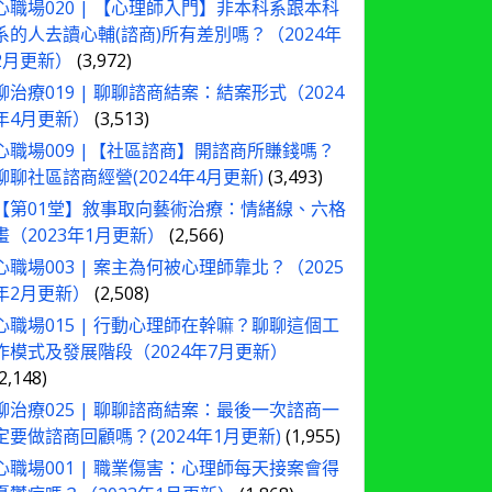
心職場020 | 【心理師入門】非本科系跟本科
系的人去讀心輔(諮商)所有差別嗎？（2024年
2月更新）
(3,972)
聊治療019 | 聊聊諮商結案：結案形式（2024
年4月更新）
(3,513)
心職場009 |【社區諮商】開諮商所賺錢嗎？
聊聊社區諮商經營(2024年4月更新)
(3,493)
【第01堂】敘事取向藝術治療：情緒線、六格
畫（2023年1月更新）
(2,566)
心職場003 | 案主為何被心理師靠北？（2025
年2月更新）
(2,508)
心職場015 | 行動心理師在幹嘛？聊聊這個工
作模式及發展階段（2024年7月更新）
(2,148)
聊治療025 | 聊聊諮商結案：最後一次諮商一
定要做諮商回顧嗎？(2024年1月更新)
(1,955)
心職場001 | 職業傷害：心理師每天接案會得