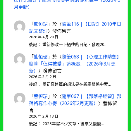
操作比較好？聊聊慢慢變有錢的優先順序（2026年5
月更新）
「
熊恒瑂
」於〈
隨筆116 |【日記】2010年日
記文整理
〉發佈留言
2026 年 4 月 20 日
後記： 重新修改一下過往的日記，發現20…
「
熊恒瑂
」於〈
隨筆068 | 【心理工作隨想】
聊聊「值得被愛」這概念…（2026年3月更
新）
〉發佈留言
2026 年 3 月 2 日
後記： 當初寫這篇的想法是在親密關係中索…
「
熊恒瑂
」於〈
隨筆067 | 【部落格經營】部
落格寫作心得（2026年2月更新）
〉發佈留
言
2026 年 2 月 13 日
後記： 2023年寫不少文章，後來又慢慢…