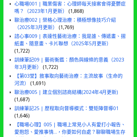
心職場001 | 職業傷害：心理師每天接案會得憂鬱症
嗎？（2023年1月更新）
(1,868)
聊治療002 | 榮格心理治療：積極想像技巧介紹
（2025年3月更新）
(1,769)
諮心事009 | 表達性藝術治療：我是誰、傳遞畫、摺
紙畫、隨意畫、卡片聯想（2025年5月更新）
(1,722)
訓練筆記09 | 藝術衡鑑：顏色與線條的意義（2023
年3月更新）
(1,722)
【第03堂】敘事取向藝術治療：主流故事（生命的
河流）
(1,691)
聊治療005 | 建立個別諮商結構(2024年4月更新)
(1,687)
訓練筆記25 | 歷程取向督導模式：雙矩陣督導01
(1,646)
【職場心理】005 | 職場上常見小人有愛打小報告、
愛抱怨、愛推事情…，你要如何自處？聊聊職場生存