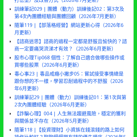
打岔型）及改善方式（2026年7月更新）
訓練筆記029 | 團體（動力）訓練後記02：第3次及
第4次內團體經驗與團體回顧（2026年7月更新）
隨筆119 |【部落格經營】網站更新心得（2026年6
月更新）
【諮商迷思】諮商的過程一定都是舒服且愉快的？諮
商一定要痛哭流涕才有效？（2026年6月更新）
股市心理Tip068 個性：了解自己適合做哪些操作或
買哪些股票（2026年6月更新）
毒心事23 | 毒品戒癮小撇步05：嘗試接受事情總是
跟你想的不一樣，學習忍耐過程中的不舒服（2026
年6月更新）
訓練筆記29 | 團體（動力）訓練後記01：第1次與第
2次內團體經驗（2026年6月更新）
【詐騙心理】004 | 人生無法趨避風險，穩定的獲利
與關係並不存在（2026年5月更新）
隨筆118 |【投資理財】小資族在錢滾錢的路上如何