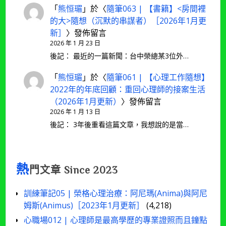
「
熊恒瑂
」於〈
隨筆063 | 【書籍】<房間裡
的大>隨想（沉默的串謀者）［2026年1月更
新］
〉發佈留言
2026 年 1 月 23 日
後記： 最近的一篇新聞：台中榮總某3位外…
「
熊恒瑂
」於〈
隨筆061 | 【心理工作隨想】
2022年的年底回顧：重回心理師的接案生活
（2026年1月更新）
〉發佈留言
2026 年 1 月 13 日
後記： 3年後重看這篇文章，我想說的是當…
熱
門文章 Since 2023
訓練筆記05 | 榮格心理治療：阿尼瑪(Anima)與阿尼
姆斯(Animus)［2023年1月更新］
(4,218)
心職場012 | 心理師是最高學歷的專業證照而且鐘點