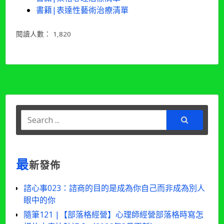
書籍|表達性藝術治療清單
閱讀人數：
1,820
Search
for:
最
新發佈
諮心事023：諮商的目的是成為你自己而非成為別人
眼中的你
隨筆121 |【部落格經營】心理師經營部落格時寫怎