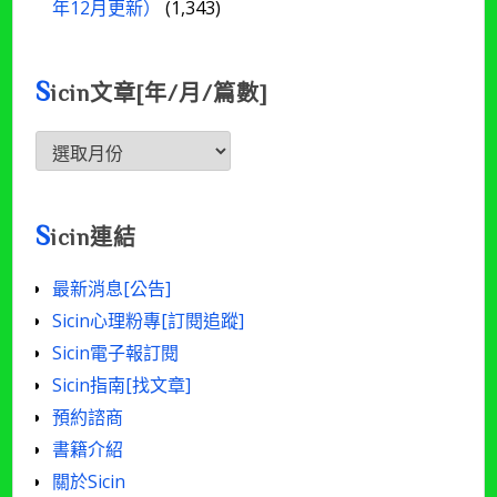
年12月更新）
(1,343)
S
icin文章[年/月/篇數]
Sicin
文
章
[年/
S
icin連結
月/
篇
最新消息[公告]
數]
Sicin心理粉專[訂閱追蹤]
Sicin電子報訂閱
Sicin指南[找文章]
預約諮商
書籍介紹
關於Sicin