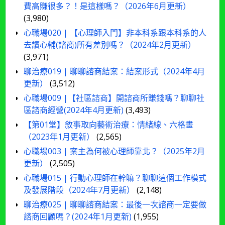
費高賺很多？！是這樣嗎？（2026年6月更新）
(3,980)
心職場020 | 【心理師入門】非本科系跟本科系的人
去讀心輔(諮商)所有差別嗎？（2024年2月更新）
(3,971)
聊治療019 | 聊聊諮商結案：結案形式（2024年4月
更新）
(3,512)
心職場009 |【社區諮商】開諮商所賺錢嗎？聊聊社
區諮商經營(2024年4月更新)
(3,493)
【第01堂】敘事取向藝術治療：情緒線、六格畫
（2023年1月更新）
(2,565)
心職場003 | 案主為何被心理師靠北？（2025年2月
更新）
(2,505)
心職場015 | 行動心理師在幹嘛？聊聊這個工作模式
及發展階段（2024年7月更新）
(2,148)
聊治療025 | 聊聊諮商結案：最後一次諮商一定要做
諮商回顧嗎？(2024年1月更新)
(1,955)