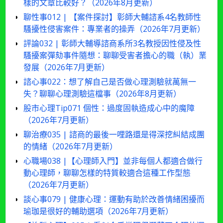
樣的文章比較好？（2026年8月更新）
聊性事012 | 【案件探討】彰師大輔諮系4名教師性
騷擾性侵害案件：專業者的操弄（2026年7月更新）
評論032 | 彰師大輔導諮商系所3名教授因性侵及性
騷擾案彈劾事件隨想：聊聊受害者擔心的職（執）業
發展（2026年7月更新）
諮心事022：想了解自己是否做心理測驗就萬無一
失？聊聊心理測驗這檔事（2026年8月更新）
股市心理Tip071 個性：過度固執造成心中的魔障
（2026年7月更新）
聊治療035 | 諮商的最後一哩路還是得深挖糾結成團
的情緒（2026年7月更新）
心職場038 |【心理師入門】並非每個人都適合做行
動心理師，聊聊怎樣的特質較適合這種工作型態
（2026年7月更新）
談心事079 | 健康心理：運動有助於改善情緒困擾而
瑜珈是很好的輔助選項（2026年7月更新）