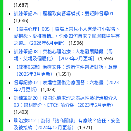
(1,687)
訓練筆記25 | 歷程取向督導模式：雙矩陣督導01
(1,646)
【職場心理】005 | 職場上常見小人有愛打小報告、
愛抱怨、愛推事情…，你要如何自處？聊聊職場生存
之道…（2026年6月更新）
(1,596)
訓練筆記08 | 榮格心理治療：人格發展階段（母
親、父親及個體化）［2023年2月更新］
(1,594)
【敘事05講】治療文件：透過信件創造對話、意義
（2025年3月更新）
(1,551)
督導紀錄02 | 表達性藝術治療團督：六格畫（2023
年2月更新）
(1,424)
訓練筆記20 | 校園危機處理之表達性藝術治療介入
03：媒材簡介、ETC理論介紹（2023年5月更新）
(1,403)
聊治療012 | 為何「諮商關係」有療效？信任、安全
及被接納（2024年12月更新）
(1,371)