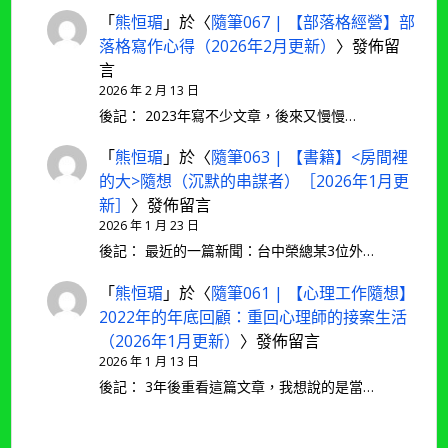
「
熊恒瑂
」於〈
隨筆067 | 【部落格經營】部
落格寫作心得（2026年2月更新）
〉發佈留
言
2026 年 2 月 13 日
後記： 2023年寫不少文章，後來又慢慢…
「
熊恒瑂
」於〈
隨筆063 | 【書籍】<房間裡
的大>隨想（沉默的串謀者）［2026年1月更
新］
〉發佈留言
2026 年 1 月 23 日
後記： 最近的一篇新聞：台中榮總某3位外…
「
熊恒瑂
」於〈
隨筆061 | 【心理工作隨想】
2022年的年底回顧：重回心理師的接案生活
（2026年1月更新）
〉發佈留言
2026 年 1 月 13 日
後記： 3年後重看這篇文章，我想說的是當…