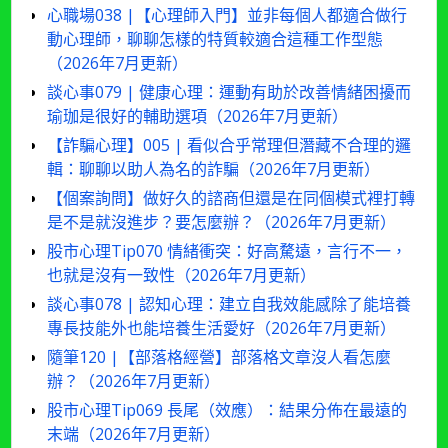
心職場038 |【心理師入門】並非每個人都適合做行
動心理師，聊聊怎樣的特質較適合這種工作型態
（2026年7月更新）
談心事079 | 健康心理：運動有助於改善情緒困擾而
瑜珈是很好的輔助選項（2026年7月更新）
【詐騙心理】005 | 看似合乎常理但潛藏不合理的邏
輯：聊聊以助人為名的詐騙（2026年7月更新）
【個案詢問】做好久的諮商但還是在同個模式裡打轉
是不是就沒進步？要怎麼辦？（2026年7月更新）
股市心理Tip070 情緒衝突：好高騖遠，言行不一，
也就是沒有一致性（2026年7月更新）
談心事078 | 認知心理：建立自我效能感除了能培養
專長技能外也能培養生活愛好（2026年7月更新）
隨筆120 |【部落格經營】部落格文章沒人看怎麼
辦？（2026年7月更新）
股市心理Tip069 長尾（效應）：結果分佈在最遠的
末端（2026年7月更新）