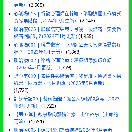
更新）
(2,505)
心職場015 | 行動心理師在幹嘛？聊聊這個工作模式
及發展階段（2024年7月更新）
(2,148)
聊治療025 | 聊聊諮商結案：最後一次諮商一定要做
諮商回顧嗎？(2024年1月更新)
(1,955)
心職場001 | 職業傷害：心理師每天接案會得憂鬱症
嗎？（2023年1月更新）
(1,868)
聊治療002 | 榮格心理治療：積極想像技巧介紹
（2025年3月更新）
(1,769)
諮心事009 | 表達性藝術治療：我是誰、傳遞畫、摺
紙畫、隨意畫、卡片聯想（2025年5月更新）
(1,722)
訓練筆記09 | 藝術衡鑑：顏色與線條的意義（2023
年3月更新）
(1,722)
【第03堂】敘事取向藝術治療：主流故事（生命的
河流）
(1,691)
聊治療005 | 建立個別諮商結構(2024年4月更新)