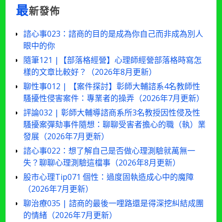
最
新發佈
諮心事023：諮商的目的是成為你自己而非成為別人
眼中的你
隨筆121 |【部落格經營】心理師經營部落格時寫怎
樣的文章比較好？（2026年8月更新）
聊性事012 | 【案件探討】彰師大輔諮系4名教師性
騷擾性侵害案件：專業者的操弄（2026年7月更新）
評論032 | 彰師大輔導諮商系所3名教授因性侵及性
騷擾案彈劾事件隨想：聊聊受害者擔心的職（執）業
發展（2026年7月更新）
諮心事022：想了解自己是否做心理測驗就萬無一
失？聊聊心理測驗這檔事（2026年8月更新）
股市心理Tip071 個性：過度固執造成心中的魔障
（2026年7月更新）
聊治療035 | 諮商的最後一哩路還是得深挖糾結成團
的情緒（2026年7月更新）