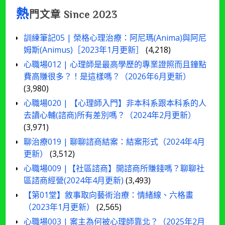
熱
門文章 Since 2023
訓練筆記05 | 榮格心理治療：阿尼瑪(Anima)與阿尼
姆斯(Animus)［2023年1月更新］
(4,218)
心職場012 | 心理師是最高學歷的專業證照而且鐘點
費高賺很多？！是這樣嗎？（2026年6月更新）
(3,980)
心職場020 | 【心理師入門】非本科系跟本科系的人
去讀心輔(諮商)所有差別嗎？（2024年2月更新）
(3,971)
聊治療019 | 聊聊諮商結案：結案形式（2024年4月
更新）
(3,512)
心職場009 |【社區諮商】開諮商所賺錢嗎？聊聊社
區諮商經營(2024年4月更新)
(3,493)
【第01堂】敘事取向藝術治療：情緒線、六格畫
（2023年1月更新）
(2,565)
心職場003 | 案主為何被心理師靠北？（2025年2月