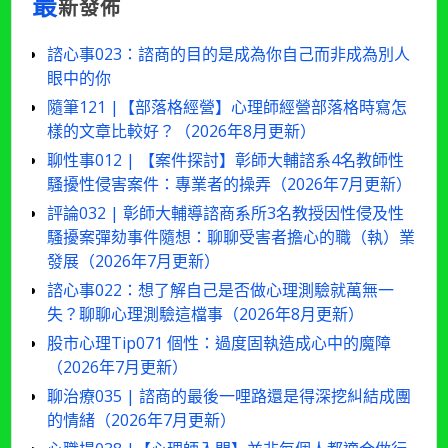
最
新發佈
諮心事023：諮商的目的是成為你自己而非成為別人
眼中的你
隨筆121 |【部落格經營】心理師經營部落格時寫怎
樣的文章比較好？（2026年8月更新）
聊性事012 | 【案件探討】彰師大輔諮系4名教師性
騷擾性侵害案件：專業者的操弄（2026年7月更新）
評論032 | 彰師大輔導諮商系所3名教授因性侵及性
騷擾案彈劾事件隨想：聊聊受害者擔心的職（執）業
發展（2026年7月更新）
諮心事022：想了解自己是否做心理測驗就萬無一
失？聊聊心理測驗這檔事（2026年8月更新）
股市心理Tip071 個性：過度固執造成心中的魔障
（2026年7月更新）
聊治療035 | 諮商的最後一哩路還是得深挖糾結成團
的情緒（2026年7月更新）