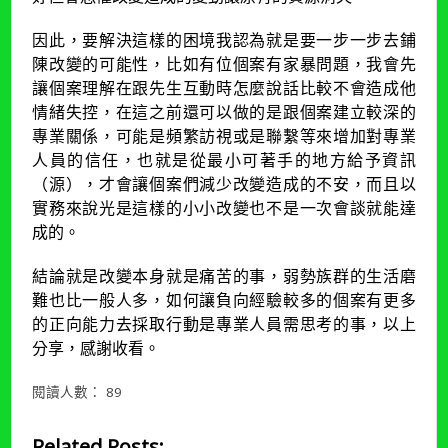
因此，要解決這樣的困境我認為就是要一步一步去鋪
陳改變的可能性，比如有位個案有家暴問題，我會先
讓個案理解在跟先生互動時怎麼說話比較不會造成他
情緒失控，在這之前還可以做的是跟個案建立較深的
專業關係，可能是頻繁訪視或是聯繫等來增加對專業
人員的信任，也就是從最小可著手的地方給予資訊
（源），才會讓個案們減少改變造成的不安，而且以
實務來說光是這樣的小小改變也不是一次會談就能達
成的。
結論就是改變本身就是痛苦的事，弱勢族群的生活磨
難也比一般人多，如何讓負向經驗較多的個案有更多
的正向能力去採取行動是專業人員需思考的事，以上
分享，感謝收看。
閱讀人數：
89
Related Posts: