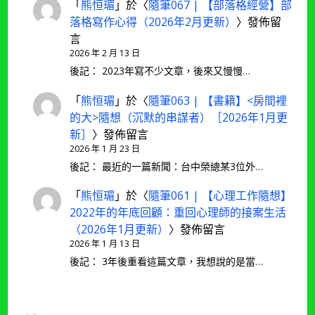
「
熊恒瑂
」於〈
隨筆067 | 【部落格經營】部
落格寫作心得（2026年2月更新）
〉發佈留
言
2026 年 2 月 13 日
後記： 2023年寫不少文章，後來又慢慢…
「
熊恒瑂
」於〈
隨筆063 | 【書籍】<房間裡
的大>隨想（沉默的串謀者）［2026年1月更
新］
〉發佈留言
2026 年 1 月 23 日
後記： 最近的一篇新聞：台中榮總某3位外…
「
熊恒瑂
」於〈
隨筆061 | 【心理工作隨想】
2022年的年底回顧：重回心理師的接案生活
（2026年1月更新）
〉發佈留言
2026 年 1 月 13 日
後記： 3年後重看這篇文章，我想說的是當…