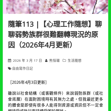
隨筆113 |【心理工作隨想】聊
聊弱勢族群很難翻轉現況的原
因（2026年4月更新）
2026 年 3 月 17 日
熊恒瑂
生活隨想
自由寫作日記
［2026年4月3日更新］
雖說以社會結構（或客觀條件）來說弱勢族群（或社
會底層）在面對困境時有其無力之處，但我最近更多
的體會是即使有很多人能得到資源或資訊但不一定會
想接受或執行而持續受困於現狀。