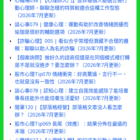
心職場038 |【心理師入門】並非每個人都適合做行
動心理師，聊聊怎樣的特質較適合這種工作型態
（2026年7月更新）
談心事079 | 健康心理：運動有助於改善情緒困擾而
瑜珈是很好的輔助選項（2026年7月更新）
【詐騙心理】005 | 看似合乎常理但潛藏不合理的邏
輯：聊聊以助人為名的詐騙（2026年7月更新）
【個案詢問】做好久的諮商但還是在同個模式裡打轉
是不是就沒進步？要怎麼辦？（2026年7月更新）
股市心理Tip070 情緒衝突：好高騖遠，言行不一，
也就是沒有一致性（2026年7月更新）
談心事078 | 認知心理：建立自我效能感除了能培養
專長技能外也能培養生活愛好（2026年7月更新）
隨筆120 |【部落格經營】部落格文章沒人看怎麼
辦？（2026年7月更新）
股市心理Tip069 長尾（效應）：結果分佈在最遠的
末端（2026年7月更新）