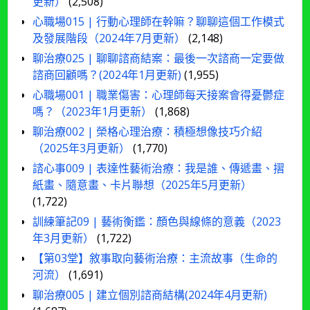
更新）
(2,508)
心職場015 | 行動心理師在幹嘛？聊聊這個工作模式
及發展階段（2024年7月更新）
(2,148)
聊治療025 | 聊聊諮商結案：最後一次諮商一定要做
諮商回顧嗎？(2024年1月更新)
(1,955)
心職場001 | 職業傷害：心理師每天接案會得憂鬱症
嗎？（2023年1月更新）
(1,868)
聊治療002 | 榮格心理治療：積極想像技巧介紹
（2025年3月更新）
(1,770)
諮心事009 | 表達性藝術治療：我是誰、傳遞畫、摺
紙畫、隨意畫、卡片聯想（2025年5月更新）
(1,722)
訓練筆記09 | 藝術衡鑑：顏色與線條的意義（2023
年3月更新）
(1,722)
【第03堂】敘事取向藝術治療：主流故事（生命的
河流）
(1,691)
聊治療005 | 建立個別諮商結構(2024年4月更新)