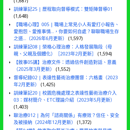
(1,687)
訓練筆記25 | 歷程取向督導模式：雙矩陣督導01
(1,648)
【職場心理】005 | 職場上常見小人有愛打小報告、
愛抱怨、愛推事情…，你要如何自處？聊聊職場生存
之道…（2026年6月更新）
(1,597)
訓練筆記08 | 榮格心理治療：人格發展階段（母
親、父親及個體化）［2023年2月更新］
(1,594)
【敘事05講】治療文件：透過信件創造對話、意義
（2025年3月更新）
(1,552)
督導紀錄02 | 表達性藝術治療團督：六格畫（2023
年2月更新）
(1,425)
訓練筆記20 | 校園危機處理之表達性藝術治療介入
03：媒材簡介、ETC理論介紹（2023年5月更新）
(1,403)
聊治療012 | 為何「諮商關係」有療效？信任、安全
及被接納（2024年12月更新）
(1,372)