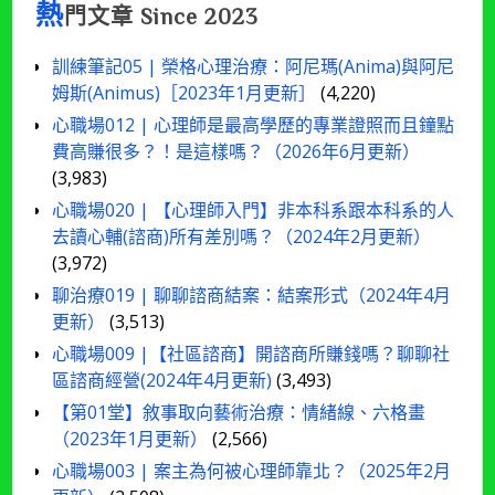
熱
門文章 Since 2023
訓練筆記05 | 榮格心理治療：阿尼瑪(Anima)與阿尼
姆斯(Animus)［2023年1月更新］
(4,220)
心職場012 | 心理師是最高學歷的專業證照而且鐘點
費高賺很多？！是這樣嗎？（2026年6月更新）
(3,983)
心職場020 | 【心理師入門】非本科系跟本科系的人
去讀心輔(諮商)所有差別嗎？（2024年2月更新）
(3,972)
聊治療019 | 聊聊諮商結案：結案形式（2024年4月
更新）
(3,513)
心職場009 |【社區諮商】開諮商所賺錢嗎？聊聊社
區諮商經營(2024年4月更新)
(3,493)
【第01堂】敘事取向藝術治療：情緒線、六格畫
（2023年1月更新）
(2,566)
心職場003 | 案主為何被心理師靠北？（2025年2月