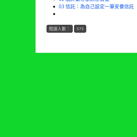
03 信託：為自己設定一筆安養信託
閱讀人數：
575