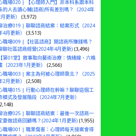
心職場020 | 【心理師入門】非本科系跟本科
系的人去讀心輔(諮商)所有差別嗎？（2024年
2月更新）
(3,972)
聊治療019 | 聊聊諮商結案：結案形式（2024
年4月更新）
(3,513)
心職場009 |【社區諮商】開諮商所賺錢嗎？
聊聊社區諮商經營(2024年4月更新)
(3,496)
【第01堂】敘事取向藝術治療：情緒線、六格
畫（2023年1月更新）
(2,566)
心職場003 | 案主為何被心理師靠北？（2025
年2月更新）
(2,508)
心職場015 | 行動心理師在幹嘛？聊聊這個工
作模式及發展階段（2024年7月更新）
(2,148)
聊治療025 | 聊聊諮商結案：最後一次諮商一
定要做諮商回顧嗎？(2024年1月更新)
(1,955)
心職場001 | 職業傷害：心理師每天接案會得