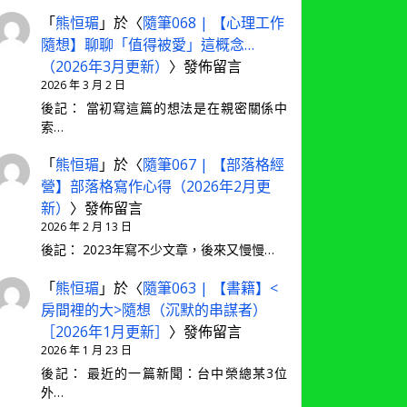
「
熊恒瑂
」於〈
隨筆068 | 【心理工作
隨想】聊聊「值得被愛」這概念…
（2026年3月更新）
〉發佈留言
2026 年 3 月 2 日
後記： 當初寫這篇的想法是在親密關係中
索…
「
熊恒瑂
」於〈
隨筆067 | 【部落格經
營】部落格寫作心得（2026年2月更
新）
〉發佈留言
2026 年 2 月 13 日
後記： 2023年寫不少文章，後來又慢慢…
「
熊恒瑂
」於〈
隨筆063 | 【書籍】<
房間裡的大>隨想（沉默的串謀者）
［2026年1月更新］
〉發佈留言
2026 年 1 月 23 日
後記： 最近的一篇新聞：台中榮總某3位
外…