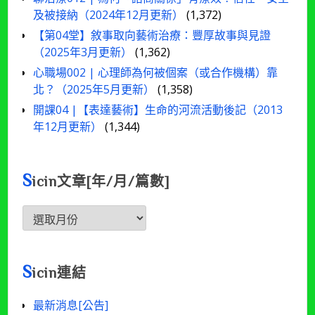
及被接納（2024年12月更新）
(1,372)
【第04堂】敘事取向藝術治療：豐厚故事與見證
（2025年3月更新）
(1,362)
心職場002 | 心理師為何被個案（或合作機構）靠
北？（2025年5月更新）
(1,358)
開課04 |【表達藝術】生命的河流活動後記（2013
年12月更新）
(1,344)
S
icin文章[年/月/篇數]
Sicin
文
章
[年/
S
icin連結
月/
篇
最新消息[公告]
數]