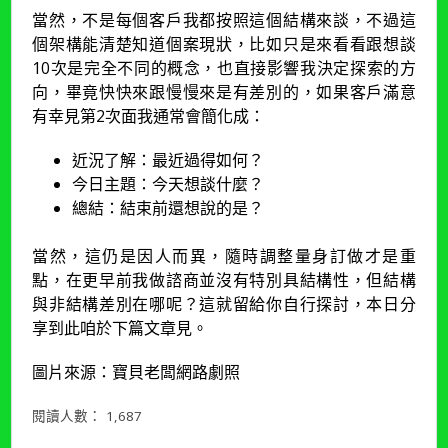
當然，不是每個客戶我都按照這個結構來談，不過這
個架構能清楚知道個案現狀，比如只是來看看跟想談
10次是完全不同的概念，也直接影響我決定探索的方
向，畢竟快快來跟慢慢來是有差別的，如果客戶滿意
有幸見第2次面我通常會簡化成：
近況了解：最近過得如何？
今日主題：今天想談什麼？
總結：結束前還想說的是？
當然，這仍是因人而異，隨時調整量身訂做才是重
點，在更早前我做諮商並沒有特別具結構性，但結構
與非結構差別在哪呢？這就留給你自行探討，本日分
享到此咱於下篇文章見。
圖片來源：寶貝老闆網路劇照
閱讀人數：
1,687