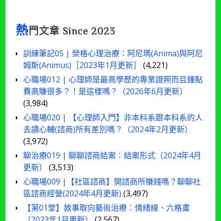
熱
門文章 Since 2023
訓練筆記05 | 榮格心理治療：阿尼瑪(Anima)與阿尼
姆斯(Animus)［2023年1月更新］
(4,221)
心職場012 | 心理師是最高學歷的專業證照而且鐘點
費高賺很多？！是這樣嗎？（2026年6月更新）
(3,984)
心職場020 | 【心理師入門】非本科系跟本科系的人
去讀心輔(諮商)所有差別嗎？（2024年2月更新）
(3,972)
聊治療019 | 聊聊諮商結案：結案形式（2024年4月
更新）
(3,513)
心職場009 |【社區諮商】開諮商所賺錢嗎？聊聊社
區諮商經營(2024年4月更新)
(3,497)
【第01堂】敘事取向藝術治療：情緒線、六格畫
（2023年1月更新）
(2,567)