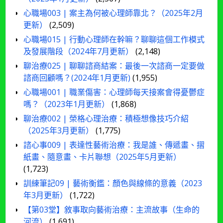
心職場003 | 案主為何被心理師靠北？（2025年2月
更新）
(2,509)
心職場015 | 行動心理師在幹嘛？聊聊這個工作模式
及發展階段（2024年7月更新）
(2,148)
聊治療025 | 聊聊諮商結案：最後一次諮商一定要做
諮商回顧嗎？(2024年1月更新)
(1,955)
心職場001 | 職業傷害：心理師每天接案會得憂鬱症
嗎？（2023年1月更新）
(1,868)
聊治療002 | 榮格心理治療：積極想像技巧介紹
（2025年3月更新）
(1,775)
諮心事009 | 表達性藝術治療：我是誰、傳遞畫、摺
紙畫、隨意畫、卡片聯想（2025年5月更新）
(1,723)
訓練筆記09 | 藝術衡鑑：顏色與線條的意義（2023
年3月更新）
(1,722)
【第03堂】敘事取向藝術治療：主流故事（生命的
河流）
(1,691)