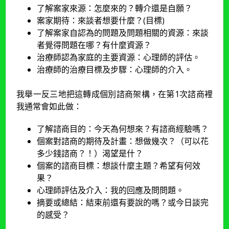
了解案家來源：怎麼來的？轉介還是自願？
案家期待：來談者想要什麼？(目標)
了解案家自認為的問題及問題相關的資源：來談
者覺得問題在哪？有什麼資源？
治療師認為家庭的主要資源：心理師的評估。
治療師的治療目標及步驟：心理師的介入。
我舉一反三地把這轉成個別諮商架構，在第1次諮商裡
我通常會如此做：
了解諮商目的：今天為何想來？有諮商經驗嗎？
個案對諮商的期待及計畫：想做幾次？（可以花
多少錢諮商？！）渴望是什？
個案的諮商目標：想談什麼主題？希望有何效
果？
心理師評估及介入：我的回應及問問題。
摘要或總結：結束前還有要說的嗎？或今日談完
的感受？