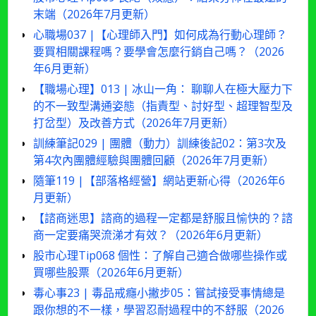
末端（2026年7月更新）
心職場037 |【心理師入門】如何成為行動心理師？
要買相關課程嗎？要學會怎麼行銷自己嗎？（2026
年6月更新）
【職場心理】013 | 冰山一角： 聊聊人在極大壓力下
的不一致型溝通姿態（指責型、討好型、超理智型及
打岔型）及改善方式（2026年7月更新）
訓練筆記029 | 團體（動力）訓練後記02：第3次及
第4次內團體經驗與團體回顧（2026年7月更新）
隨筆119 |【部落格經營】網站更新心得（2026年6
月更新）
【諮商迷思】諮商的過程一定都是舒服且愉快的？諮
商一定要痛哭流涕才有效？（2026年6月更新）
股市心理Tip068 個性：了解自己適合做哪些操作或
買哪些股票（2026年6月更新）
毒心事23 | 毒品戒癮小撇步05：嘗試接受事情總是
跟你想的不一樣，學習忍耐過程中的不舒服（2026