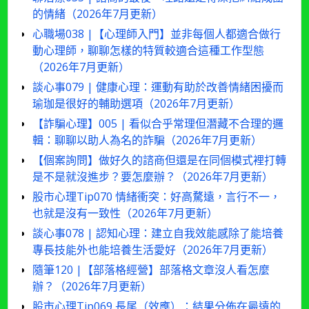
的情緒（2026年7月更新）
心職場038 |【心理師入門】並非每個人都適合做行
動心理師，聊聊怎樣的特質較適合這種工作型態
（2026年7月更新）
談心事079 | 健康心理：運動有助於改善情緒困擾而
瑜珈是很好的輔助選項（2026年7月更新）
【詐騙心理】005 | 看似合乎常理但潛藏不合理的邏
輯：聊聊以助人為名的詐騙（2026年7月更新）
【個案詢問】做好久的諮商但還是在同個模式裡打轉
是不是就沒進步？要怎麼辦？（2026年7月更新）
股市心理Tip070 情緒衝突：好高騖遠，言行不一，
也就是沒有一致性（2026年7月更新）
談心事078 | 認知心理：建立自我效能感除了能培養
專長技能外也能培養生活愛好（2026年7月更新）
隨筆120 |【部落格經營】部落格文章沒人看怎麼
辦？（2026年7月更新）
股市心理Tip069 長尾（效應）：結果分佈在最遠的