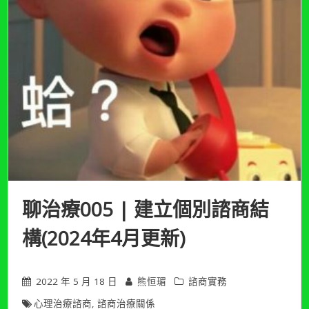
聊治療005 | 建立個別諮商結
構(2024年4月更新)
2022 年 5 月 18 日
熊恒瑂
諮商實務
心理治療諮商
,
諮商治療關係