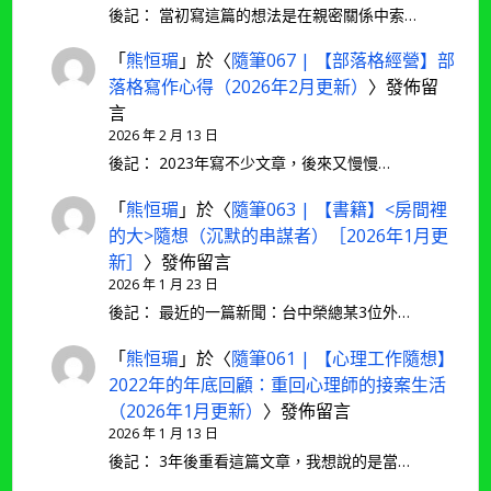
後記： 當初寫這篇的想法是在親密關係中索…
「
熊恒瑂
」於〈
隨筆067 | 【部落格經營】部
落格寫作心得（2026年2月更新）
〉發佈留
言
2026 年 2 月 13 日
後記： 2023年寫不少文章，後來又慢慢…
「
熊恒瑂
」於〈
隨筆063 | 【書籍】<房間裡
的大>隨想（沉默的串謀者）［2026年1月更
新］
〉發佈留言
2026 年 1 月 23 日
後記： 最近的一篇新聞：台中榮總某3位外…
「
熊恒瑂
」於〈
隨筆061 | 【心理工作隨想】
2022年的年底回顧：重回心理師的接案生活
（2026年1月更新）
〉發佈留言
2026 年 1 月 13 日
後記： 3年後重看這篇文章，我想說的是當…