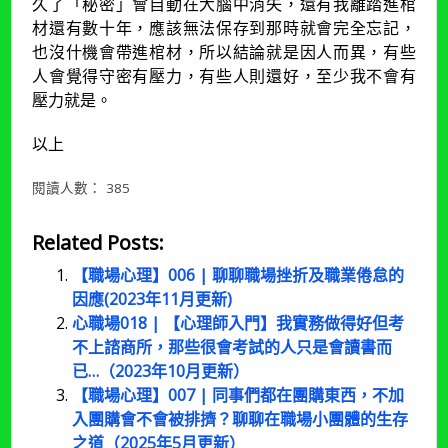
久了「秘密」會自動在大腦中消失，還有我離踏進棺
材還有數十年，應該無法保存到那時就會完全忘記，
也沒什機會帶進棺材，所以結論就是因人而異，有些
人會覺得守密有壓力，有些人則還好，至少我不會有
壓力就是。
以上
閱讀人數：
385
Related Posts:
【職場心理】006 | 聊聊職場挫折及職業倦怠的
因應(2023年11月更新)
心職場018 | 【心理師入門】我實務做得好但考
不上諮商所，那些很會考試的人只是會讀書而
已…（2023年10月更新）
【職場心理】007 | 同事們都在團購東西，不加
入團購會不會被排擠？聊聊在職場小團體的生存
之道（2025年5月更新）