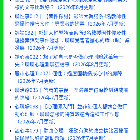
樣的文章比較好？（2026年8月更新）
聊性事012 | 【案件探討】彰師大輔諮系4名教師性
騷擾性侵害案件：專業者的操弄（2026年7月更新）
評論032 | 彰師大輔導諮商系所3名教授因性侵及性
騷擾案彈劾事件隨想：聊聊受害者擔心的職（執）業
發展（2026年7月更新）
諮心事022：想了解自己是否做心理測驗就萬無一
失？聊聊心理測驗這檔事（2026年8月更新）
股市心理Tip071 個性：過度固執造成心中的魔障
（2026年7月更新）
聊治療035 | 諮商的最後一哩路還是得深挖糾結成團
的情緒（2026年7月更新）
心職場038 |【心理師入門】並非每個人都適合做行
動心理師，聊聊怎樣的特質較適合這種工作型態
（2026年7月更新）
談心事079 | 健康心理：運動有助於改善情緒困擾而
瑜珈是很好的輔助選項（2026年7月更新）