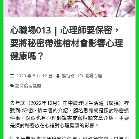
心職場013 | 心理師要保密，
要將秘密帶進棺材會影響心理
健康嗎？
2023 年 5 月 12 日
熊恒瑂
職場心理
諮商倫理議題
去年底（2022年12月）在中廣理財生活通（廣播）裡
聽到<守密> 這本書的介紹，顧名思義就是探討秘密這
件事，貌似也有心理師說書或寫相關文章介紹，主要
是探討秘密放在心裡對心理健康的影響。
很多行業都會涉及秘密這件事，也必須守密，只是心