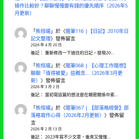
操作比較好？聊聊慢慢變有錢的優先順序（2026年5
月更新）
「
熊恒瑂
」於〈
隨筆116 |【日記】2010年日
記文整理
〉發佈留言
2026 年 4 月 20 日
後記： 重新修改一下過往的日記，發現20…
「
熊恒瑂
」於〈
隨筆068 | 【心理工作隨想】
聊聊「值得被愛」這概念…（2026年3月更
新）
〉發佈留言
2026 年 3 月 2 日
後記： 當初寫這篇的想法是在親密關係中索…
「
熊恒瑂
」於〈
隨筆067 | 【部落格經營】部
落格寫作心得（2026年2月更新）
〉發佈留
言
2026 年 2 月 13 日
後記： 2023年寫不少文章，後來又慢慢…