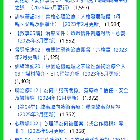
愛抱怨、愛推事情…，你要如何自處？聊聊職場生存
之道…（2026年6月更新）
(1,597)
訓練筆記08 | 榮格心理治療：人格發展階段（母
親、父親及個體化）［2023年2月更新］
(1,594)
【敘事05講】治療文件：透過信件創造對話、意義
（2025年3月更新）
(1,552)
督導紀錄02 | 表達性藝術治療團督：六格畫（2023
年2月更新）
(1,425)
訓練筆記20 | 校園危機處理之表達性藝術治療介入
03：媒材簡介、ETC理論介紹（2023年5月更新）
(1,403)
聊治療012 | 為何「諮商關係」有療效？信任、安全
及被接納（2024年12月更新）
(1,372)
【第04堂】敘事取向藝術治療：豐厚故事與見證
（2025年3月更新）
(1,362)
心職場002 | 心理師為何被個案（或合作機構）靠
北？（2025年5月更新）
(1,358)