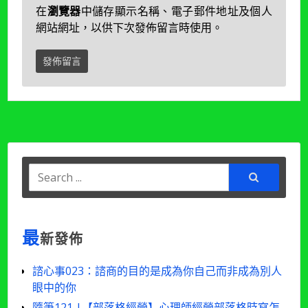
在
瀏覽器
中儲存顯示名稱、電子郵件地址及個人
網站網址，以供下次發佈留言時使用。
Search
for:
最
新發佈
諮心事023：諮商的目的是成為你自己而非成為別人
眼中的你
隨筆121 |【部落格經營】心理師經營部落格時寫怎