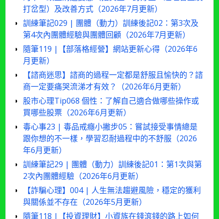
打岔型）及改善方式（2026年7月更新）
訓練筆記029 | 團體（動力）訓練後記02：第3次及
第4次內團體經驗與團體回顧（2026年7月更新）
隨筆119 |【部落格經營】網站更新心得（2026年6
月更新）
【諮商迷思】諮商的過程一定都是舒服且愉快的？諮
商一定要痛哭流涕才有效？（2026年6月更新）
股市心理Tip068 個性：了解自己適合做哪些操作或
買哪些股票（2026年6月更新）
毒心事23 | 毒品戒癮小撇步05：嘗試接受事情總是
跟你想的不一樣，學習忍耐過程中的不舒服（2026
年6月更新）
訓練筆記29 | 團體（動力）訓練後記01：第1次與第
2次內團體經驗（2026年6月更新）
【詐騙心理】004 | 人生無法趨避風險，穩定的獲利
與關係並不存在（2026年5月更新）
隨筆118 |【投資理財】小資族在錢滾錢的路上如何