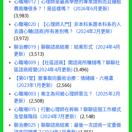
心職場012 | 心理師是最高學歷的專業證照而且鐘點
費高賺很多？！是這樣嗎？（2026年6月更新）
(3,983)
心職場020 | 【心理師入門】非本科系跟本科系的人
去讀心輔(諮商)所有差別嗎？（2024年2月更新）
(3,972)
聊治療019 | 聊聊諮商結案：結案形式（2024年4月
更新）
(3,513)
心職場009 |【社區諮商】開諮商所賺錢嗎？聊聊社
區諮商經營(2024年4月更新)
(3,496)
【第01堂】敘事取向藝術治療：情緒線、六格畫
（2023年1月更新）
(2,566)
心職場003 | 案主為何被心理師靠北？（2025年2月
更新）
(2,508)
心職場015 | 行動心理師在幹嘛？聊聊這個工作模式
及發展階段（2024年7月更新）
(2,148)
聊治療025 | 聊聊諮商結案：最後一次諮商一定要做