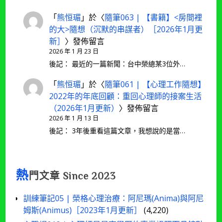
「
熊恒瑂
」於〈
隨筆063 | 【書籍】<房間裡
的大>隨想（沉默的串謀者）［2026年1月更
新］
〉發佈留言
2026 年 1 月 23 日
後記： 最近的一篇新聞：台中榮總某3位外…
「
熊恒瑂
」於〈
隨筆061 | 【心理工作隨想】
2022年的年底回顧：重回心理師的接案生活
（2026年1月更新）
〉發佈留言
2026 年 1 月 13 日
後記： 3年後重看這篇文章，我想說的是當…
熱
門文章 Since 2023
訓練筆記05 | 榮格心理治療：阿尼瑪(Anima)與阿尼
姆斯(Animus)［2023年1月更新］
(4,220)