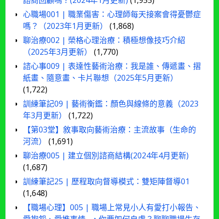
諮商回顧嗎？(2024年1月更新)
(1,955)
心職場001 | 職業傷害：心理師每天接案會得憂鬱症
嗎？（2023年1月更新）
(1,868)
聊治療002 | 榮格心理治療：積極想像技巧介紹
（2025年3月更新）
(1,770)
諮心事009 | 表達性藝術治療：我是誰、傳遞畫、摺
紙畫、隨意畫、卡片聯想（2025年5月更新）
(1,722)
訓練筆記09 | 藝術衡鑑：顏色與線條的意義（2023
年3月更新）
(1,722)
【第03堂】敘事取向藝術治療：主流故事（生命的
河流）
(1,691)
聊治療005 | 建立個別諮商結構(2024年4月更新)
(1,687)
訓練筆記25 | 歷程取向督導模式：雙矩陣督導01
(1,648)
【職場心理】005 | 職場上常見小人有愛打小報告、