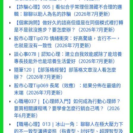
【詐騙心理】005 | 看似合乎常理但潛藏不合理的邏
輯：聊聊以助人為名的詐騙（2026年7月更新）
【個案詢問】做好久的諮商但還是在同個模式裡打轉
是不是就沒進步？要怎麼辦？（2026年7月更新）
股市心理Tip070 情緒衝突：好高騖遠，言行不一，
也就是沒有一致性（2026年7月更新）
談心事078 | 認知心理：建立自我效能感除了能培養
專長技能外也能培養生活愛好（2026年7月更新）
隨筆120 |【部落格經營】部落格文章沒人看怎麼
辦？（2026年7月更新）
股市心理Tip069 長尾（效應）：結果分佈在最遠的
末端（2026年7月更新）
心職場037 |【心理師入門】如何成為行動心理師？
要買相關課程嗎？要學會怎麼行銷自己嗎？（2026
年6月更新）
【職場心理】013 | 冰山一角： 聊聊人在極大壓力下
的不一致型溝通姿態（指責型、討好型、超理智型及