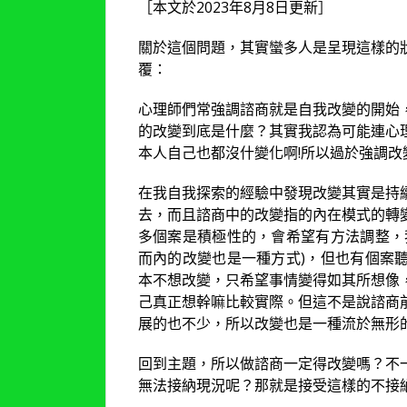
［本文於2023年8月8日更新］
關於這個問題，其實蠻多人是呈現這樣的
覆：
心理師們常強調諮商就是自我改變的開始
的改變到底是什麼？其實我認為可能連心
本人自己也都沒什變化啊!所以過於強調改
在我自我探索的經驗中發現改變其實是持
去，而且諮商中的改變指的內在模式的轉
多個案是積極性的，會希望有方法調整，
而內的改變也是一種方式)，但也有個案
本不想改變，只希望事情變得如其所想像
己真正想幹嘛比較實際。但這不是說諮商
展的也不少，所以改變也是一種流於無形
回到主題，所以做諮商一定得改變嗎？不
無法接納現況呢？那就是接受這樣的不接納