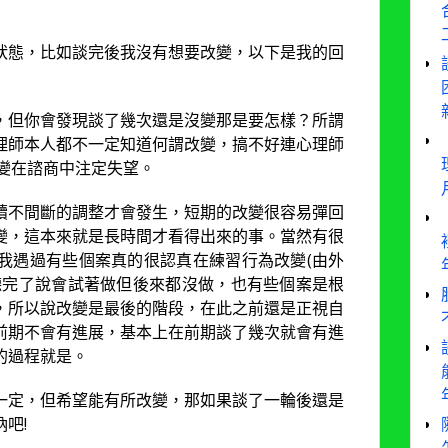
狀態，比如談完後我沒有想要改變，以下是我的回
，但你會發現談了幾次還是沒變那是要怎樣？所謂
理師本人都不一定知道何謂改變，搞不好連心理師
變在諮商中注定失望。
續不間斷的調整才會發生，短期的改變很容易彈回
變，這本來就是長時間才看得出來的事。當然有很
我遇過有些個案真的很認真在練習行為改變(由外
聽完了說會試著做但後來都沒做，也有些個案是根
，所以說改變是最後的階段，在此之前還是正視自
前期不會有進展，基本上在前期談了幾次就會有進
的過程就是。
一定，但希望能有所改變，那如果談了一輪後還是
吧!