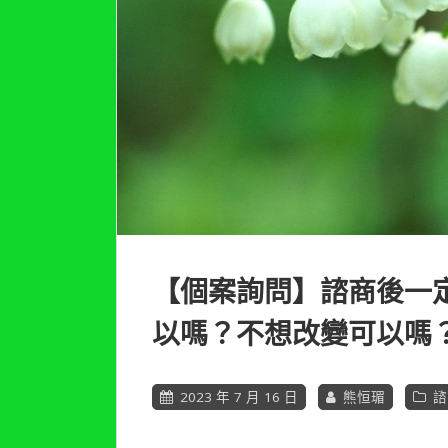
【個案詢問】諮商後一
以嗎？不想改變可以嗎？(
2023 年 7 月 16 日
熊恒瑂
諮