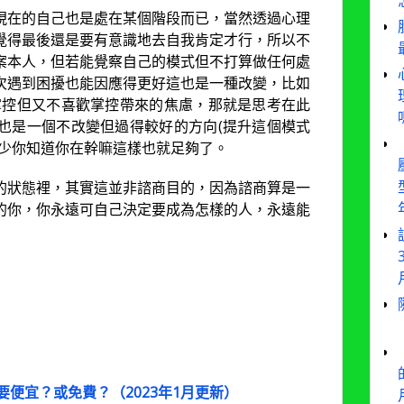
現在的自己也是處在某個階段而已，當然透過心理
覺得最後還是要有意識地去自我肯定才行，所以不
案本人，但若能覺察自己的模式但不打算做任何處
次遇到困擾也能因應得更好這也是一種改變，比如
掌控但又不喜歡掌控帶來的焦慮，那就是思考在此
也是一個不改變但過得較好的方向(提升這個模式
至少你知道你在幹嘛這樣也就足夠了。
的狀態裡，其實這並非諮商目的，因為諮商算是一
的你，你永遠可自己決定要成為怎樣的人，永遠能
要便宜？或免費？（2023年1月更新）