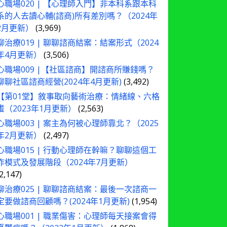
心職場020 | 【心理師入門】非本科系跟本科
系的人去讀心輔(諮商)所有差別嗎？（2024年
2月更新）
(3,969)
聊治療019 | 聊聊諮商結案：結案形式（2024
年4月更新）
(3,506)
心職場009 |【社區諮商】開諮商所賺錢嗎？
聊聊社區諮商經營(2024年4月更新)
(3,492)
【第01堂】敘事取向藝術治療：情緒線、六格
畫（2023年1月更新）
(2,563)
心職場003 | 案主為何被心理師靠北？（2025
年2月更新）
(2,497)
心職場015 | 行動心理師在幹嘛？聊聊這個工
作模式及發展階段（2024年7月更新）
(2,147)
聊治療025 | 聊聊諮商結案：最後一次諮商一
定要做諮商回顧嗎？(2024年1月更新)
(1,954)
心職場001 | 職業傷害：心理師每天接案會得