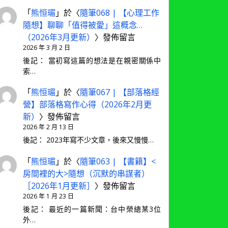
「
熊恒瑂
」於〈
隨筆068 | 【心理工作
隨想】聊聊「值得被愛」這概念…
（2026年3月更新）
〉發佈留言
2026 年 3 月 2 日
後記： 當初寫這篇的想法是在親密關係中
索…
「
熊恒瑂
」於〈
隨筆067 | 【部落格經
營】部落格寫作心得（2026年2月更
新）
〉發佈留言
2026 年 2 月 13 日
後記： 2023年寫不少文章，後來又慢慢…
「
熊恒瑂
」於〈
隨筆063 | 【書籍】<
房間裡的大>隨想（沉默的串謀者）
［2026年1月更新］
〉發佈留言
2026 年 1 月 23 日
後記： 最近的一篇新聞：台中榮總某3位
外…