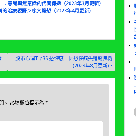
相傳」：意識與無意識的代間傳遞（2023年3月更新）
統的治療視野＞序文隨想（2023年4月更新）
識
股市心理Tip35 恐懼感：因恐懼錯失賺錢良機
(2023年8月更新)
開。
必填欄位標示為
*