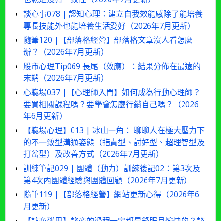
談心事078 | 認知心理：建立自我效能感除了能培養
專長技能外也能培養生活愛好（2026年7月更新）
隨筆120 |【部落格經營】部落格文章沒人看怎麼
辦？（2026年7月更新）
股市心理Tip069 長尾（效應）：結果分佈在最遠的
末端（2026年7月更新）
心職場037 |【心理師入門】如何成為行動心理師？
要買相關課程嗎？要學會怎麼行銷自己嗎？（2026
年6月更新）
【職場心理】013 | 冰山一角： 聊聊人在極大壓力下
的不一致型溝通姿態（指責型、討好型、超理智型及
打岔型）及改善方式（2026年7月更新）
訓練筆記029 | 團體（動力）訓練後記02：第3次及
第4次內團體經驗與團體回顧（2026年7月更新）
隨筆119 |【部落格經營】網站更新心得（2026年6
月更新）
【諮商迷思】諮商的過程一定都是舒服且愉快的？諮