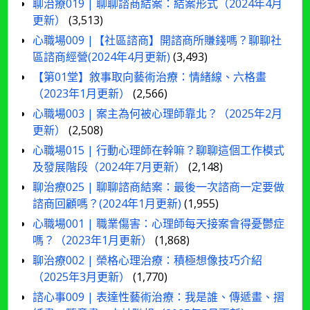
聊治療019 | 聊聊諮商結案：結案形式（2024年4月
更新）
(3,513)
心職場009 |【社區諮商】開諮商所賺錢嗎？聊聊社
區諮商經營(2024年4月更新)
(3,493)
【第01堂】敘事取向藝術治療：情緒線、六格畫
（2023年1月更新）
(2,566)
心職場003 | 案主為何被心理師靠北？（2025年2月
更新）
(2,508)
心職場015 | 行動心理師在幹嘛？聊聊這個工作模式
及發展階段（2024年7月更新）
(2,148)
聊治療025 | 聊聊諮商結案：最後一次諮商一定要做
諮商回顧嗎？(2024年1月更新)
(1,955)
心職場001 | 職業傷害：心理師每天接案會得憂鬱症
嗎？（2023年1月更新）
(1,868)
聊治療002 | 榮格心理治療：積極想像技巧介紹
（2025年3月更新）
(1,770)
諮心事009 | 表達性藝術治療：我是誰、傳遞畫、摺