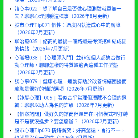
諮心事022：想了解自己是否做心理測驗就萬無一
失？聊聊心理測驗這檔事（2026年8月更新）
股市心理Tip071 個性：過度固執造成心中的魔障
（2026年7月更新）
聊治療035 | 諮商的最後一哩路還是得深挖糾結成團
的情緒（2026年7月更新）
心職場038 |【心理師入門】並非每個人都適合做行
動心理師，聊聊怎樣的特質較適合這種工作型態
（2026年7月更新）
談心事079 | 健康心理：運動有助於改善情緒困擾而
瑜珈是很好的輔助選項（2026年7月更新）
【詐騙心理】005 | 看似合乎常理但潛藏不合理的邏
輯：聊聊以助人為名的詐騙（2026年7月更新）
【個案詢問】做好久的諮商但還是在同個模式裡打轉
是不是就沒進步？要怎麼辦？（2026年7月更新）
股市心理Tip070 情緒衝突：好高騖遠，言行不一，
也就是沒有一致性（2026年7月更新）