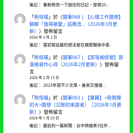
後記： 重新修改一下過往的日記，發現20…
「
熊恒瑂
」於〈
隨筆068 | 【心理工作隨想】
聊聊「值得被愛」這概念…（2026年3月更
新）
〉發佈留言
2026 年 3 月 2 日
後記： 當初寫這篇的想法是在親密關係中索…
「
熊恒瑂
」於〈
隨筆067 | 【部落格經營】部
落格寫作心得（2026年2月更新）
〉發佈留
言
2026 年 2 月 13 日
後記： 2023年寫不少文章，後來又慢慢…
「
熊恒瑂
」於〈
隨筆063 | 【書籍】<房間裡
的大>隨想（沉默的串謀者）［2026年1月更
新］
〉發佈留言
2026 年 1 月 23 日
後記： 最近的一篇新聞：台中榮總某3位外…