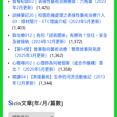
督導紀錄02 | 表達性藝術治療團督：六格畫（2023
年2月更新）
(1,425)
訓練筆記20 | 校園危機處理之表達性藝術治療介入
03：媒材簡介、ETC理論介紹（2023年5月更新）
(1,403)
聊治療012 | 為何「諮商關係」有療效？信任、安全
及被接納（2024年12月更新）
(1,372)
【第04堂】敘事取向藝術治療：豐厚故事與見證
（2025年3月更新）
(1,362)
心職場002 | 心理師為何被個案（或合作機構）靠
北？（2025年5月更新）
(1,358)
開課04 |【表達藝術】生命的河流活動後記（2013
年12月更新）
(1,344)
S
icin文章[年/月/篇數]
Sicin