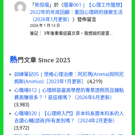
「
熊恒瑂
」於〈
隨筆061 | 【心理工作隨想】
2022年的年底回顧：重回心理師的接案生活
（2026年1月更新）
〉發佈留言
2026 年 1 月 13 日
後記： 3年後重看這篇文章，我想說的是當…
熱
門文章 Since 2023
訓練筆記05 | 榮格心理治療：阿尼瑪(Anima)與阿尼
姆斯(Animus)［2023年1月更新］
(4,219)
心職場012 | 心理師是最高學歷的專業證照而且鐘點
費高賺很多？！是這樣嗎？（2026年6月更新）
(3,983)
心職場020 | 【心理師入門】非本科系跟本科系的人
去讀心輔(諮商)所有差別嗎？（2024年2月更新）
(3,972)