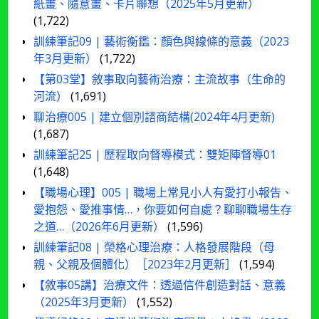
紙畫、隨意畫、卡片聯想（2025年5月更新）
(1,722)
訓練筆記09 | 藝術衡鑑：顏色與線條的意義（2023
年3月更新）
(1,722)
【第03堂】敘事取向藝術治療：主流故事（生命的
河流）
(1,691)
聊治療005 | 建立個別諮商結構(2024年4月更新)
(1,687)
訓練筆記25 | 歷程取向督導模式：雙矩陣督導01
(1,648)
【職場心理】005 | 職場上常見小人有愛打小報告、
愛抱怨、愛推事情…，你要如何自處？聊聊職場生存
之道…（2026年6月更新）
(1,596)
訓練筆記08 | 榮格心理治療：人格發展階段（母
親、父親及個體化）［2023年2月更新］
(1,594)
【敘事05講】治療文件：透過信件創造對話、意義
（2025年3月更新）
(1,552)