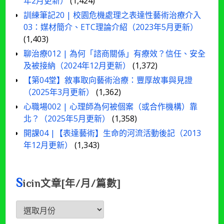
年2月更新）
(1,424)
訓練筆記20 | 校園危機處理之表達性藝術治療介入
03：媒材簡介、ETC理論介紹（2023年5月更新）
(1,403)
聊治療012 | 為何「諮商關係」有療效？信任、安全
及被接納（2024年12月更新）
(1,372)
【第04堂】敘事取向藝術治療：豐厚故事與見證
（2025年3月更新）
(1,362)
心職場002 | 心理師為何被個案（或合作機構）靠
北？（2025年5月更新）
(1,358)
開課04 |【表達藝術】生命的河流活動後記（2013
年12月更新）
(1,343)
S
icin文章[年/月/篇數]
Sicin
文