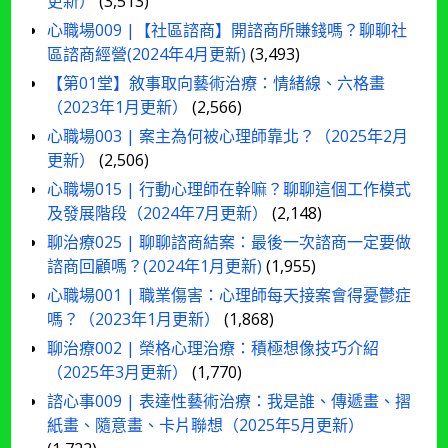
更新）
(3,513)
心職場009 |【社區諮商】開諮商所賺錢嗎？聊聊社
區諮商經營(2024年4月更新)
(3,493)
【第01堂】敘事取向藝術治療：情緒線、六格畫
（2023年1月更新）
(2,566)
心職場003 | 案主為何被心理師靠北？（2025年2月
更新）
(2,506)
心職場015 | 行動心理師在幹嘛？聊聊這個工作模式
及發展階段（2024年7月更新）
(2,148)
聊治療025 | 聊聊諮商結案：最後一次諮商一定要做
諮商回顧嗎？(2024年1月更新)
(1,955)
心職場001 | 職業傷害：心理師每天接案會得憂鬱症
嗎？（2023年1月更新）
(1,868)
聊治療002 | 榮格心理治療：積極想像技巧介紹
（2025年3月更新）
(1,770)
諮心事009 | 表達性藝術治療：我是誰、傳遞畫、摺
紙畫、隨意畫、卡片聯想（2025年5月更新）