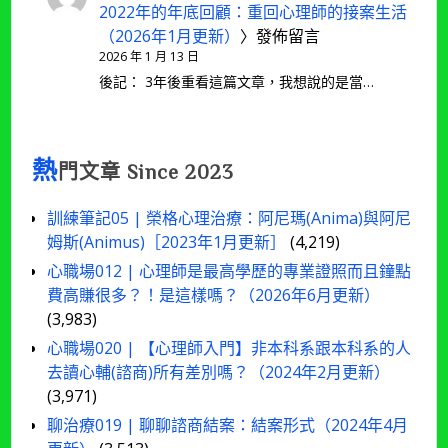
2022年的年底回顧：重回心理師的接案生活
（2026年1月更新）
〉發佈留言
2026 年 1 月 13 日
後記： 3年後重看這篇文章，我想說的是當…
熱
門文章 Since 2023
訓練筆記05 | 榮格心理治療：阿尼瑪(Anima)與阿尼
姆斯(Animus)［2023年1月更新］
(4,219)
心職場012 | 心理師是最高學歷的專業證照而且鐘點
費高賺很多？！是這樣嗎？（2026年6月更新）
(3,983)
心職場020 | 【心理師入門】非本科系跟本科系的人
去讀心輔(諮商)所有差別嗎？（2024年2月更新）
(3,971)
聊治療019 | 聊聊諮商結案：結案形式（2024年4月