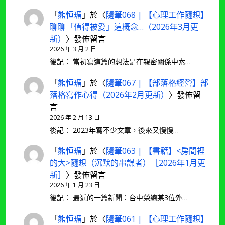
「
熊恒瑂
」於〈
隨筆068 | 【心理工作隨想】
聊聊「值得被愛」這概念…（2026年3月更
新）
〉發佈留言
2026 年 3 月 2 日
後記： 當初寫這篇的想法是在親密關係中索…
「
熊恒瑂
」於〈
隨筆067 | 【部落格經營】部
落格寫作心得（2026年2月更新）
〉發佈留
言
2026 年 2 月 13 日
後記： 2023年寫不少文章，後來又慢慢…
「
熊恒瑂
」於〈
隨筆063 | 【書籍】<房間裡
的大>隨想（沉默的串謀者）［2026年1月更
新］
〉發佈留言
2026 年 1 月 23 日
後記： 最近的一篇新聞：台中榮總某3位外…
「
熊恒瑂
」於〈
隨筆061 | 【心理工作隨想】