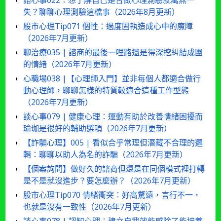
失？聊聊心理測驗這檔事（2026年8月更新）
股市心理Tip071 個性：過度固執造成心中的魔障
（2026年7月更新）
聊治療035 | 諮商的最後一哩路還是得深挖糾結成團
的情緒（2026年7月更新）
心職場038 |【心理師入門】並非每個人都適合做行
動心理師，聊聊怎樣的特質較適合這種工作型態
（2026年7月更新）
談心事079 | 健康心理：運動有助於改善情緒困擾而
瑜珈是很好的輔助選項（2026年7月更新）
【詐騙心理】005 | 看似合乎常理但潛藏不合理的邏
輯：聊聊以助人為名的詐騙（2026年7月更新）
【個案詢問】做好久的諮商但還是在同個模式裡打轉
是不是就沒進步？要怎麼辦？（2026年7月更新）
股市心理Tip070 情緒衝突：好高騖遠，言行不一，
也就是沒有一致性（2026年7月更新）
談心事078 | 認知心理：建立自我效能感除了能培養