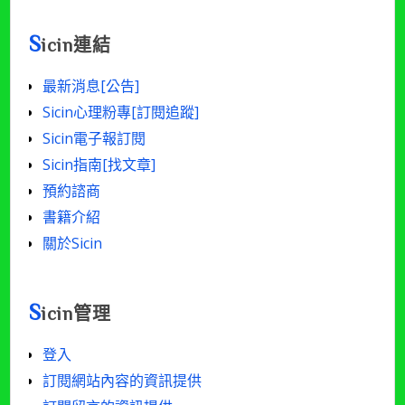
章
[年/
S
icin連結
月/
篇
最新消息[公告]
數]
Sicin心理粉專[訂閱追蹤]
Sicin電子報訂閱
Sicin指南[找文章]
預約諮商
書籍介紹
關於Sicin
S
icin管理
登入
訂閱網站內容的資訊提供