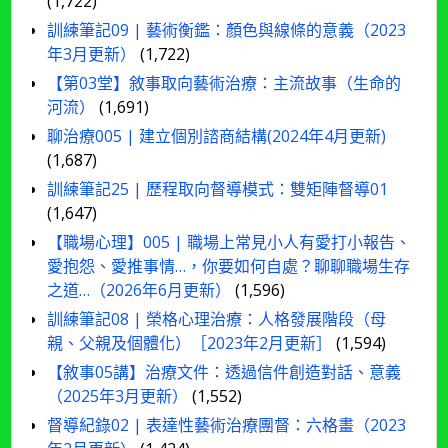
(1,722)
訓練筆記09 | 藝術衡鑑：顏色與線條的意義（2023
年3月更新）
(1,722)
【第03堂】敘事取向藝術治療：主流故事（生命的
河流）
(1,691)
聊治療005 | 建立個別諮商結構(2024年4月更新)
(1,687)
訓練筆記25 | 歷程取向督導模式：雙矩陣督導01
(1,647)
【職場心理】005 | 職場上常見小人有愛打小報告、
愛抱怨、愛推事情…，你要如何自處？聊聊職場生存
之道…（2026年6月更新）
(1,596)
訓練筆記08 | 榮格心理治療：人格發展階段（母
親、父親及個體化）［2023年2月更新］
(1,594)
【敘事05講】治療文件：透過信件創造對話、意義
（2025年3月更新）
(1,552)
督導紀錄02 | 表達性藝術治療團督：六格畫（2023