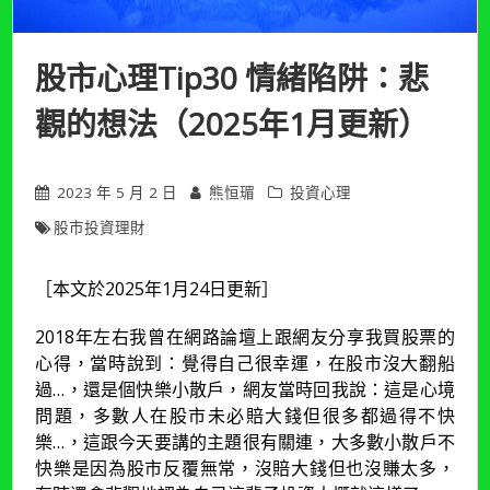
股市心理Tip30 情緒陷阱：悲
觀的想法（2025年1月更新）
2023 年 5 月 2 日
熊恒瑂
投資心理
股市投資理財
［本文於2025年1月24日更新］
2018年左右我曾在網路論壇上跟網友分享我買股票的
心得，當時說到：覺得自己很幸運，在股市沒大翻船
過…，還是個快樂小散戶，網友當時回我說：這是心境
問題，多數人在股市未必賠大錢但很多都過得不快
樂…，這跟今天要講的主題很有關連，大多數小散戶不
快樂是因為股市反覆無常，沒賠大錢但也沒賺太多，