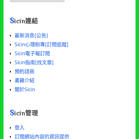
文
章
[年/
S
icin連結
月/
篇
最新消息[公告]
數]
Sicin心理粉專[訂閱追蹤]
Sicin電子報訂閱
Sicin指南[找文章]
預約諮商
書籍介紹
關於Sicin
S
icin管理
登入
訂閱網站內容的資訊提供