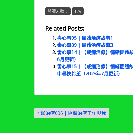
閱讀人數：
176
Related Posts:
毒心事05 | 團體治療故事1
毒心事09 | 團體治療故事3
毒心事14 | 【戒癮治療】情緒團體
6月更新）
毒心事15 | 【戒癮治療】情緒團
中尋找希望（2025年7月更新）
文
聊治療006 | 團體治療工作與我
章
導