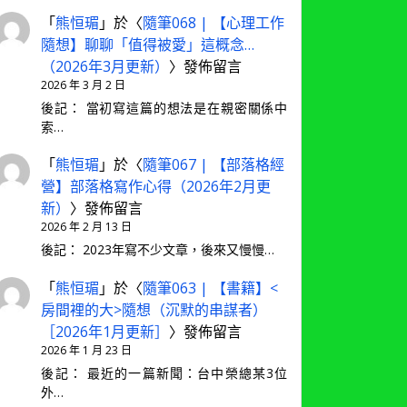
「
熊恒瑂
」於〈
隨筆068 | 【心理工作
隨想】聊聊「值得被愛」這概念…
（2026年3月更新）
〉發佈留言
2026 年 3 月 2 日
後記： 當初寫這篇的想法是在親密關係中
索…
「
熊恒瑂
」於〈
隨筆067 | 【部落格經
營】部落格寫作心得（2026年2月更
新）
〉發佈留言
2026 年 2 月 13 日
後記： 2023年寫不少文章，後來又慢慢…
「
熊恒瑂
」於〈
隨筆063 | 【書籍】<
房間裡的大>隨想（沉默的串謀者）
［2026年1月更新］
〉發佈留言
2026 年 1 月 23 日
後記： 最近的一篇新聞：台中榮總某3位
外…