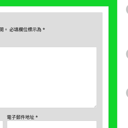
開。
必填欄位標示為
*
電子郵件地址
*