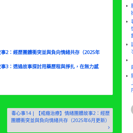
故事2：經歷團體衝突並與負向情緒共存（2025年
體故事3：透過故事探討用藥歷程與掙扎，在無力感
毒心事14 | 【戒癮治療】情緒團體故事2：經歷
團體衝突並與負向情緒共存（2025年6月更新）