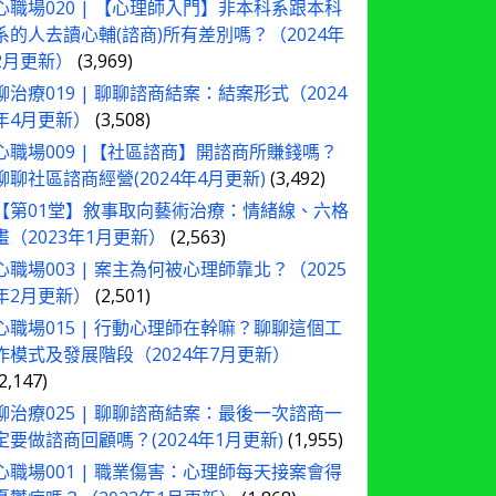
心職場020 | 【心理師入門】非本科系跟本科
系的人去讀心輔(諮商)所有差別嗎？（2024年
2月更新）
(3,969)
聊治療019 | 聊聊諮商結案：結案形式（2024
年4月更新）
(3,508)
心職場009 |【社區諮商】開諮商所賺錢嗎？
聊聊社區諮商經營(2024年4月更新)
(3,492)
【第01堂】敘事取向藝術治療：情緒線、六格
畫（2023年1月更新）
(2,563)
心職場003 | 案主為何被心理師靠北？（2025
年2月更新）
(2,501)
心職場015 | 行動心理師在幹嘛？聊聊這個工
作模式及發展階段（2024年7月更新）
(2,147)
聊治療025 | 聊聊諮商結案：最後一次諮商一
定要做諮商回顧嗎？(2024年1月更新)
(1,955)
心職場001 | 職業傷害：心理師每天接案會得