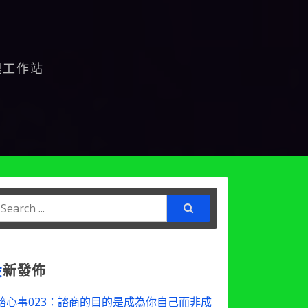
理工作站
earch
or:
最
新發佈
諮心事023：諮商的目的是成為你自己而非成