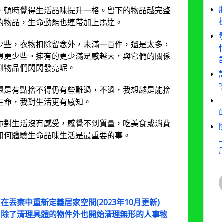
，頓時覺得生活品味提升一格。留下的物品越完整
的物品，生命動能也連帶加上馬達。
少些，衣物扣除留念外，未滿一百件，還是太多，
想更少些。擁有的更少滿足感越大，與它們的關係
到物品們閃閃發亮呢。
還是有點捨不得仍有些難過，不過，我想越是能捨
生命，我對生活更有感知。
你對生活沒有感受，感覺不到質量，吃美食或消費
如何體驗生命品味生活是最重要的事。
丟棄中重新定義居家空間(2023年10月更新)
：除了清理具體的物件外也開始清理無形的人事物