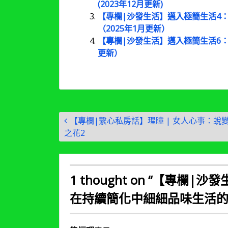
(2023年12月更新)
【專欄|沙發生活】邁入極簡生活4
（2025年1月更新）
【專欄|沙發生活】邁入極簡生活6：
更新）
文
【專欄|繫心私房話】瑆瞳 | 女人心事：蛻
章
之花2
導
覽
1 thought on “
【專欄|沙發
在持續簡化中細細品味生活的美