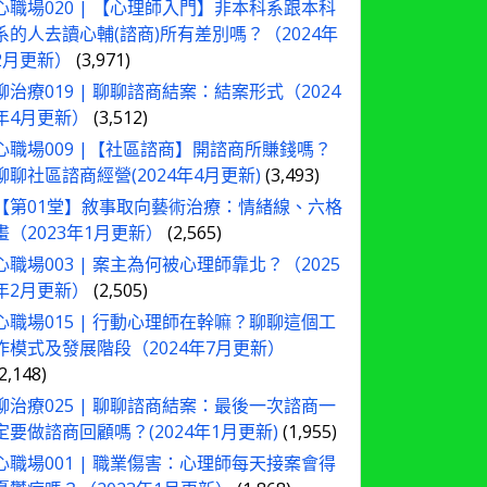
心職場020 | 【心理師入門】非本科系跟本科
系的人去讀心輔(諮商)所有差別嗎？（2024年
2月更新）
(3,971)
聊治療019 | 聊聊諮商結案：結案形式（2024
年4月更新）
(3,512)
心職場009 |【社區諮商】開諮商所賺錢嗎？
聊聊社區諮商經營(2024年4月更新)
(3,493)
【第01堂】敘事取向藝術治療：情緒線、六格
畫（2023年1月更新）
(2,565)
心職場003 | 案主為何被心理師靠北？（2025
年2月更新）
(2,505)
心職場015 | 行動心理師在幹嘛？聊聊這個工
作模式及發展階段（2024年7月更新）
(2,148)
聊治療025 | 聊聊諮商結案：最後一次諮商一
定要做諮商回顧嗎？(2024年1月更新)
(1,955)
心職場001 | 職業傷害：心理師每天接案會得