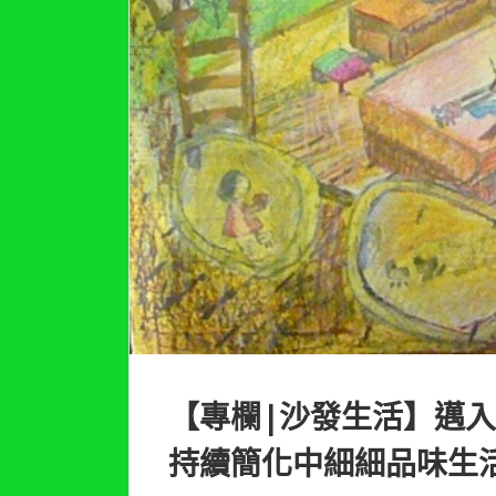
【專欄|沙發生活】邁
持續簡化中細細品味生活