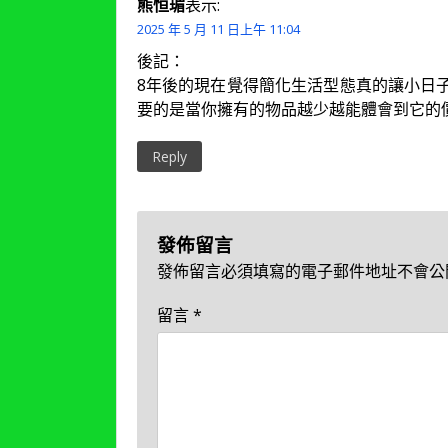
熊恒瑂
表示:
2025 年 5 月 11 日上午 11:04
後記：
8年後的現在覺得簡化生活型態真的讓小日
要的是當你擁有的物品越少越能體會到它的
Reply
發佈留言
發佈留言必須填寫的電子郵件地址不會公
留言
*