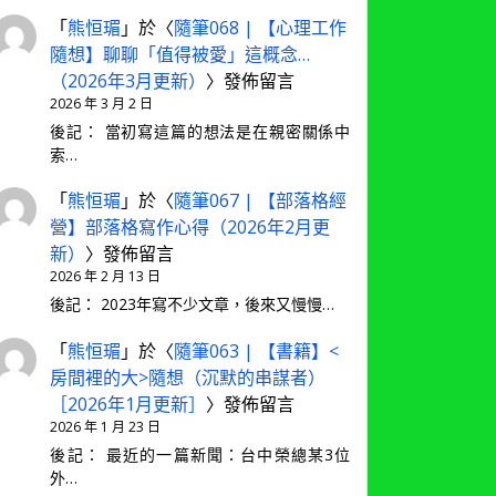
「
熊恒瑂
」於〈
隨筆068 | 【心理工作
隨想】聊聊「值得被愛」這概念…
（2026年3月更新）
〉發佈留言
2026 年 3 月 2 日
後記： 當初寫這篇的想法是在親密關係中
索…
「
熊恒瑂
」於〈
隨筆067 | 【部落格經
營】部落格寫作心得（2026年2月更
新）
〉發佈留言
2026 年 2 月 13 日
後記： 2023年寫不少文章，後來又慢慢…
「
熊恒瑂
」於〈
隨筆063 | 【書籍】<
房間裡的大>隨想（沉默的串謀者）
［2026年1月更新］
〉發佈留言
2026 年 1 月 23 日
後記： 最近的一篇新聞：台中榮總某3位
外…