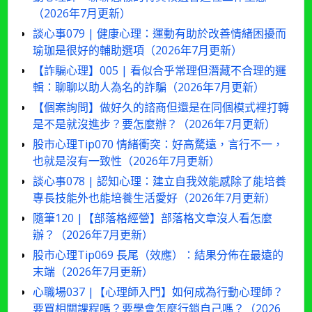
（2026年7月更新）
談心事079 | 健康心理：運動有助於改善情緒困擾而
瑜珈是很好的輔助選項（2026年7月更新）
【詐騙心理】005 | 看似合乎常理但潛藏不合理的邏
輯：聊聊以助人為名的詐騙（2026年7月更新）
【個案詢問】做好久的諮商但還是在同個模式裡打轉
是不是就沒進步？要怎麼辦？（2026年7月更新）
股市心理Tip070 情緒衝突：好高騖遠，言行不一，
也就是沒有一致性（2026年7月更新）
談心事078 | 認知心理：建立自我效能感除了能培養
專長技能外也能培養生活愛好（2026年7月更新）
隨筆120 |【部落格經營】部落格文章沒人看怎麼
辦？（2026年7月更新）
股市心理Tip069 長尾（效應）：結果分佈在最遠的
末端（2026年7月更新）
心職場037 |【心理師入門】如何成為行動心理師？
要買相關課程嗎？要學會怎麼行銷自己嗎？（2026