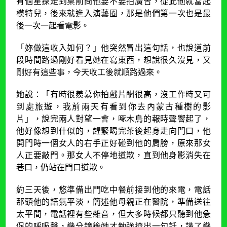
有個星探走到桌前問他要不要拍廣告，從此他就當起
模特兒，後來就進入演藝圈，那是他們第一次也是最
後一次一起看電影。
「妳做這收入如何？」他突然冒出這句話，也說道前
段時間路過剛好看見她在寫東西，想說很久沒見，又
剛好有這些事，今天收工後就順路過來。
她說：「有時很羨慕你拍戲片酬很高，沒工作時又可
到處旅遊，我前兩天有看到你去內蒙古種樹的影
片」，說完兩人對望一會，啄木鳥的報時聲響起了，
他好像想到什似的，趕緊喝完茶後起身走向門口，他
開門時一個女人的右手正好碰到他的肩膀，原來那女
人正要敲門。那女人不停地道歉，直到他身影消失在
巷口，仍站在門口道歉。
約三天後，悠準備出門吃中餐前接到他的來電，電話
那頭他的語氣平淡，簡述他母親正在醫院，準備送往
太平間，電話裡有些雜音，但大多時候都只聽到他急
促的呼吸聲，幾分鐘後她才勉強擠出一句話，講了幾