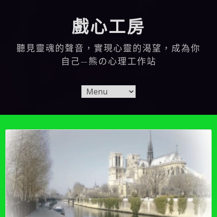
Skip
to
戲心工房
content
聽見靈魂的聲音，實現心靈的渴望，成為你
自己—熊の心理工作站