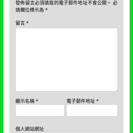
發佈留言必須填寫的電子郵件地址不會公開。
必
填欄位標示為
*
留言
*
顯示名稱
*
電子郵件地址
*
個人網站網址