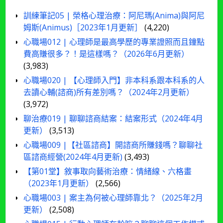
訓練筆記05 | 榮格心理治療：阿尼瑪(Anima)與阿尼
姆斯(Animus)［2023年1月更新］
(4,220)
心職場012 | 心理師是最高學歷的專業證照而且鐘點
費高賺很多？！是這樣嗎？（2026年6月更新）
(3,983)
心職場020 | 【心理師入門】非本科系跟本科系的人
去讀心輔(諮商)所有差別嗎？（2024年2月更新）
(3,972)
聊治療019 | 聊聊諮商結案：結案形式（2024年4月
更新）
(3,513)
心職場009 |【社區諮商】開諮商所賺錢嗎？聊聊社
區諮商經營(2024年4月更新)
(3,493)
【第01堂】敘事取向藝術治療：情緒線、六格畫
（2023年1月更新）
(2,566)
心職場003 | 案主為何被心理師靠北？（2025年2月
更新）
(2,508)