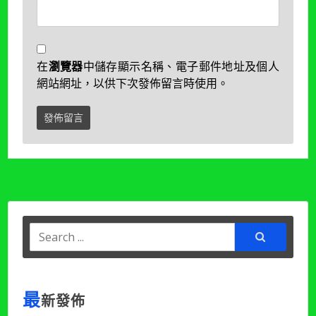
在
瀏覽器
中儲存顯示名稱、電子郵件地址及個人
網站網址，以供下次發佈留言時使用。
Search
for:
最
新發佈