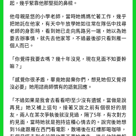
起，幾乎緊靠他那堅挺的鼻樑。
他母親是悠的小學老師，當時她媽媽忙著工作，幾乎
把她託在他家，有天中午放學她如往常在隊伍中找尋
老師的身影時，看到她已走向馬路另一端，她以為她
要去辦事情，就先去他家等，不過最後卻只看到雁一
個人而已。
「你覺得我要去嗎？幾十年沒見，現在見面不知要幹
嘛？」
「感覺你很矛盾，畢竟她拋棄你們，想見她但又覺得
沒必要」她用諮商師慣有的語氣回應。
「不過如果是我會去看看吧!至少沒有遺憾，當做是說
再見」她又補上這句，接著又說之前有個很好的朋
友，兩人在某次爭執後就沒見過，隔了5年，有次對方
約見面，當時她就是抱持這種心情去的。說完後她想
到16歲跟雁在西門看電影，散場後在紅樓那喝咖啡，