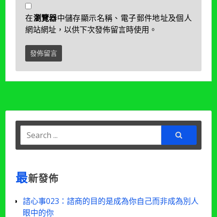
在
瀏覽器
中儲存顯示名稱、電子郵件地址及個人
網站網址，以供下次發佈留言時使用。
Search
for:
最
新發佈
諮心事023：諮商的目的是成為你自己而非成為別人
眼中的你