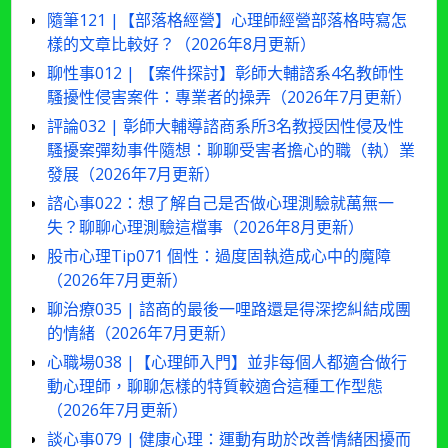
隨筆121 |【部落格經營】心理師經營部落格時寫怎
樣的文章比較好？（2026年8月更新）
聊性事012 | 【案件探討】彰師大輔諮系4名教師性
騷擾性侵害案件：專業者的操弄（2026年7月更新）
評論032 | 彰師大輔導諮商系所3名教授因性侵及性
騷擾案彈劾事件隨想：聊聊受害者擔心的職（執）業
發展（2026年7月更新）
諮心事022：想了解自己是否做心理測驗就萬無一
失？聊聊心理測驗這檔事（2026年8月更新）
股市心理Tip071 個性：過度固執造成心中的魔障
（2026年7月更新）
聊治療035 | 諮商的最後一哩路還是得深挖糾結成團
的情緒（2026年7月更新）
心職場038 |【心理師入門】並非每個人都適合做行
動心理師，聊聊怎樣的特質較適合這種工作型態
（2026年7月更新）
談心事079 | 健康心理：運動有助於改善情緒困擾而