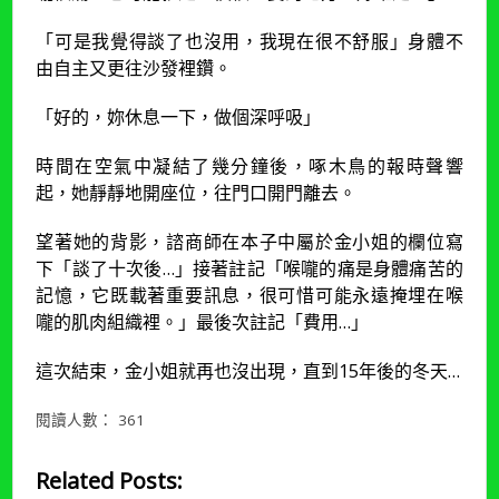
「可是我覺得談了也沒用，我現在很不舒服」身體不
由自主又更往沙發裡鑽。
「好的，妳休息一下，做個深呼吸」
時間在空氣中凝結了幾分鐘後，啄木鳥的報時聲響
起，她靜靜地開座位，往門口開門離去。
望著她的背影，諮商師在本子中屬於金小姐的欄位寫
下「談了十次後…」接著註記「喉嚨的痛是身體痛苦的
記憶，它既載著重要訊息，很可惜可能永遠掩埋在喉
嚨的肌肉組織裡。」最後次註記「費用…」
這次結束，金小姐就再也沒出現，直到15年後的冬天…
閱讀人數：
361
Related Posts: