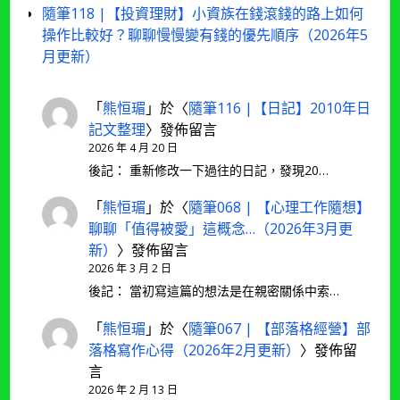
隨筆118 |【投資理財】小資族在錢滾錢的路上如何
操作比較好？聊聊慢慢變有錢的優先順序（2026年5
月更新）
「
熊恒瑂
」於〈
隨筆116 |【日記】2010年日
記文整理
〉發佈留言
2026 年 4 月 20 日
後記： 重新修改一下過往的日記，發現20…
「
熊恒瑂
」於〈
隨筆068 | 【心理工作隨想】
聊聊「值得被愛」這概念…（2026年3月更
新）
〉發佈留言
2026 年 3 月 2 日
後記： 當初寫這篇的想法是在親密關係中索…
「
熊恒瑂
」於〈
隨筆067 | 【部落格經營】部
落格寫作心得（2026年2月更新）
〉發佈留
言
2026 年 2 月 13 日