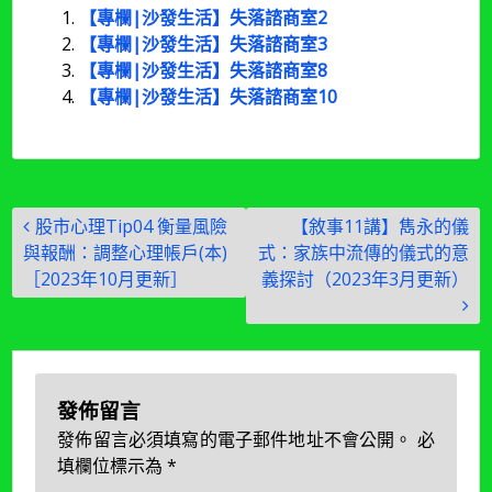
【專欄|沙發生活】失落諮商室2
【專欄|沙發生活】失落諮商室3
【專欄|沙發生活】失落諮商室8
【專欄|沙發生活】失落諮商室10
文
股市心理Tip04 衡量風險
【敘事11講】雋永的儀
章
與報酬：調整心理帳戶(本)
式：家族中流傳的儀式的意
導
［2023年10月更新］
義探討（2023年3月更新）
覽
發佈留言
發佈留言必須填寫的電子郵件地址不會公開。
必
填欄位標示為
*