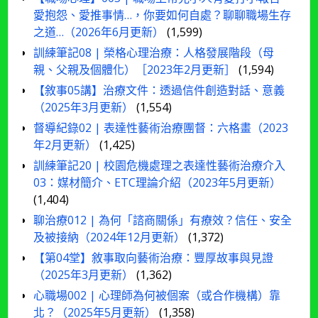
愛抱怨、愛推事情…，你要如何自處？聊聊職場生存
之道…（2026年6月更新）
(1,599)
訓練筆記08 | 榮格心理治療：人格發展階段（母
親、父親及個體化）［2023年2月更新］
(1,594)
【敘事05講】治療文件：透過信件創造對話、意義
（2025年3月更新）
(1,554)
督導紀錄02 | 表達性藝術治療團督：六格畫（2023
年2月更新）
(1,425)
訓練筆記20 | 校園危機處理之表達性藝術治療介入
03：媒材簡介、ETC理論介紹（2023年5月更新）
(1,404)
聊治療012 | 為何「諮商關係」有療效？信任、安全
及被接納（2024年12月更新）
(1,372)
【第04堂】敘事取向藝術治療：豐厚故事與見證
（2025年3月更新）
(1,362)
心職場002 | 心理師為何被個案（或合作機構）靠
北？（2025年5月更新）
(1,358)