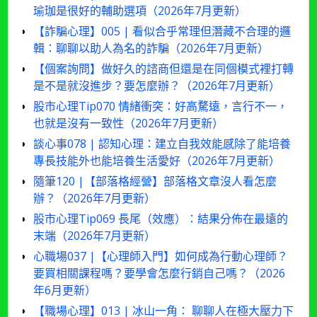
瑜珈是很好的輔助選項（2026年7月更新）
【詐騙心理】005 | 看似合乎常理但潛藏不合理的邏
輯：聊聊以助人為名的詐騙（2026年7月更新）
【個案詢問】做好久的諮商但還是在同個模式裡打轉
是不是就沒進步？要怎麼辦？（2026年7月更新）
股市心理Tip070 情緒衝突：好高騖遠，言行不一，
也就是沒有一致性（2026年7月更新）
談心事078 | 認知心理：建立自我效能感除了能培養
專長技能外也能培養生活愛好（2026年7月更新）
隨筆120 |【部落格經營】部落格文章沒人看怎麼
辦？（2026年7月更新）
股市心理Tip069 長尾（效應）：結果分佈在最遠的
末端（2026年7月更新）
心職場037 |【心理師入門】如何成為行動心理師？
要買相關課程嗎？要學會怎麼行銷自己嗎？（2026
年6月更新）
【職場心理】013 | 冰山一角： 聊聊人在極大壓力下