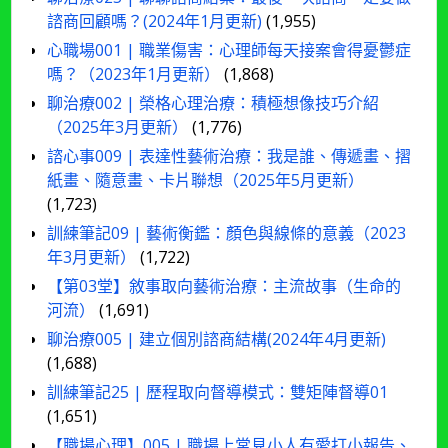
諮商回顧嗎？(2024年1月更新)
(1,955)
心職場001 | 職業傷害：心理師每天接案會得憂鬱症
嗎？（2023年1月更新）
(1,868)
聊治療002 | 榮格心理治療：積極想像技巧介紹
（2025年3月更新）
(1,776)
諮心事009 | 表達性藝術治療：我是誰、傳遞畫、摺
紙畫、隨意畫、卡片聯想（2025年5月更新）
(1,723)
訓練筆記09 | 藝術衡鑑：顏色與線條的意義（2023
年3月更新）
(1,722)
【第03堂】敘事取向藝術治療：主流故事（生命的
河流）
(1,691)
聊治療005 | 建立個別諮商結構(2024年4月更新)
(1,688)
訓練筆記25 | 歷程取向督導模式：雙矩陣督導01
(1,651)
【職場心理】005 | 職場上常見小人有愛打小報告、