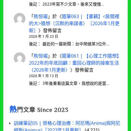
後記： 2023年寫不少文章，後來又慢慢…
「
熊恒瑂
」於〈
隨筆063 | 【書籍】<房間裡
的大>隨想（沉默的串謀者）［2026年1月更
新］
〉發佈留言
2026 年 1 月 23 日
後記： 最近的一篇新聞：台中榮總某3位外…
「
熊恒瑂
」於〈
隨筆061 | 【心理工作隨想】
2022年的年底回顧：重回心理師的接案生活
（2026年1月更新）
〉發佈留言
2026 年 1 月 13 日
後記： 3年後重看這篇文章，我想說的是當…
熱
門文章 Since 2023
訓練筆記05 | 榮格心理治療：阿尼瑪(Anima)與阿尼
姆斯(Animus)［2023年1月更新］
(4,221)