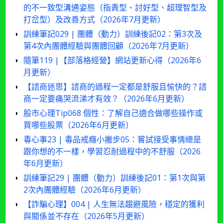
的不一致型溝通姿態（指責型、討好型、超理智型及
打岔型）及改善方式（2026年7月更新）
訓練筆記029 | 團體（動力）訓練後記02：第3次及
第4次內團體經驗與團體回顧（2026年7月更新）
隨筆119 |【部落格經營】網站更新心得（2026年6
月更新）
【諮商迷思】諮商的過程一定都是舒服且愉快的？諮
商一定要痛哭流涕才有效？（2026年6月更新）
股市心理Tip068 個性：了解自己適合做哪些操作或
買哪些股票（2026年6月更新）
毒心事23 | 毒品戒癮小撇步05：嘗試接受事情總是
跟你想的不一樣，學習忍耐過程中的不舒服（2026
年6月更新）
訓練筆記29 | 團體（動力）訓練後記01：第1次與第
2次內團體經驗（2026年6月更新）
【詐騙心理】004 | 人生無法趨避風險，穩定的獲利
與關係並不存在（2026年5月更新）