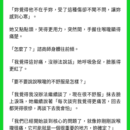
「妳覺得他不在乎妳，受了這種傷卻不聞不問，讓妳
感到心寒」。
她又點點頭，哭得更用力，突然間，手握住喉嚨顯得
痛楚。
「怎麼了？」諮商師身體往前傾。
「我覺得這好痛，沒辦法說話」她呼吸急促，臉脹得
更紅了。
「要不要說說喉嚨的不舒服是怎樣？」
「我覺得我沒辦法繼續談了，現在很不舒服」抹去臉
上淚珠，她繼續說著「每次談完我覺得更痛苦，回去
都哭得很慘，再談下去我會怕」。
「我們已經開始談到核心的問題了，就像妳剛剛說喉
嚨很痛，它可能就是一個很重要的地方，妳確定？」