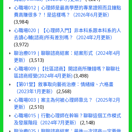
心職場012 | 心理師是最高學歷的專業證照而且鐘點
費高賺很多？！是這樣嗎？（2026年6月更新）
(3,984)
心職場020 | 【心理師入門】非本科系跟本科系的人
去讀心輔(諮商)所有差別嗎？（2024年2月更新）
(3,972)
聊治療019 | 聊聊諮商結案：結案形式（2024年4月
更新）
(3,513)
心職場009 |【社區諮商】開諮商所賺錢嗎？聊聊社
區諮商經營(2024年4月更新)
(3,498)
【第01堂】敘事取向藝術治療：情緒線、六格畫
（2023年1月更新）
(2,568)
心職場003 | 案主為何被心理師靠北？（2025年2月
更新）
(2,510)
心職場015 | 行動心理師在幹嘛？聊聊這個工作模式
及發展階段（2024年7月更新）
(2,148)
聊治療025 | 聊聊諮商結案：最後一次諮商一定要做