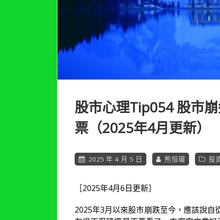
股市心理Tip054 股
票（2025年4月更新）
2025 年 4 月 5 日
熊恒瑂
投
［2025年4月6日更新］
2025年3月以來股市崩跌至今，應該說