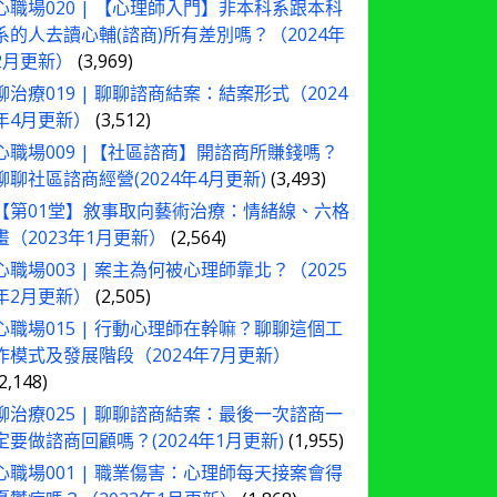
心職場020 | 【心理師入門】非本科系跟本科
系的人去讀心輔(諮商)所有差別嗎？（2024年
2月更新）
(3,969)
聊治療019 | 聊聊諮商結案：結案形式（2024
年4月更新）
(3,512)
心職場009 |【社區諮商】開諮商所賺錢嗎？
聊聊社區諮商經營(2024年4月更新)
(3,493)
【第01堂】敘事取向藝術治療：情緒線、六格
畫（2023年1月更新）
(2,564)
心職場003 | 案主為何被心理師靠北？（2025
年2月更新）
(2,505)
心職場015 | 行動心理師在幹嘛？聊聊這個工
作模式及發展階段（2024年7月更新）
(2,148)
聊治療025 | 聊聊諮商結案：最後一次諮商一
定要做諮商回顧嗎？(2024年1月更新)
(1,955)
心職場001 | 職業傷害：心理師每天接案會得