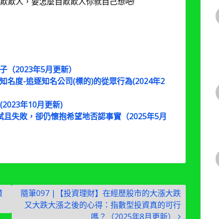
欺欺人，要怎麼自欺欺人你就自己想吧!
子（2023年5月更新）
知名度-追逐知名公司(標的)的從眾行為(2024年2
2023年10月更新)
嘗試且失敗，卻仍懷抱希望地否認事實（2025年5月
模
隨筆097 |【投資理財】在經歷股市的大漲大跌
又大跌大漲之後的心得：指數型投資真的可行
嗎？（2025年8月更新）