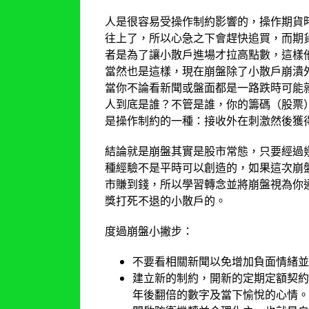
人是很容易受操作制約影響的，操作期貨
往上了，所以心急之下會趕快追買，而期
者是為了讓小散戶進場才拉高點數，這樣
當然也是這樣，現在崩盤除了小散戶崩潰
當你不論看新聞或盤面都是一路跌時可能
人到底是誰？不管是誰，你的籌碼（股票
是操作制約的一種：接收外在刺激然後獲
結論就是崩盤其實是股市常態，只要經過
種經驗不是平時可以創造的，如果這次崩
市賺到錢，所以學習轉念並將崩盤視為你
獎打死不退的小散戶的。
度過崩盤小撇步：
不要看相關新聞以免增加負面情緒並
建立新的制約，開新的定期定額契約
年後翻倍的數字及當下愉悅的心情。