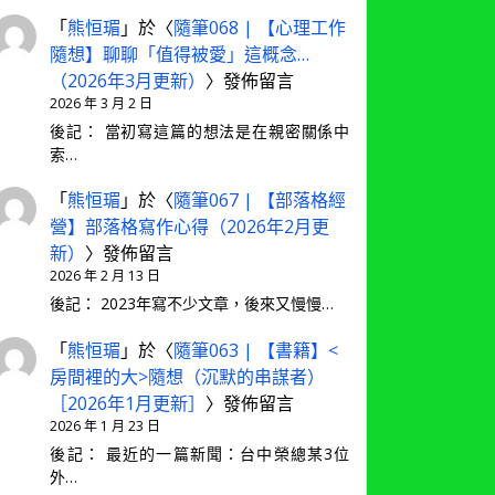
「
熊恒瑂
」於〈
隨筆068 | 【心理工作
隨想】聊聊「值得被愛」這概念…
（2026年3月更新）
〉發佈留言
2026 年 3 月 2 日
後記： 當初寫這篇的想法是在親密關係中
索…
「
熊恒瑂
」於〈
隨筆067 | 【部落格經
營】部落格寫作心得（2026年2月更
新）
〉發佈留言
2026 年 2 月 13 日
後記： 2023年寫不少文章，後來又慢慢…
「
熊恒瑂
」於〈
隨筆063 | 【書籍】<
房間裡的大>隨想（沉默的串謀者）
［2026年1月更新］
〉發佈留言
2026 年 1 月 23 日
後記： 最近的一篇新聞：台中榮總某3位
外…