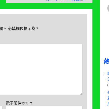
開。
必填欄位標示為
*
電子郵件地址
*