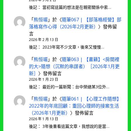
後記： 當初寫這篇的想法是在親密關係中索…
「
熊恒瑂
」於〈
隨筆067 | 【部落格經營】部
落格寫作心得（2026年2月更新）
〉發佈留
言
2026 年 2 月 13 日
後記： 2023年寫不少文章，後來又慢慢…
「
熊恒瑂
」於〈
隨筆063 | 【書籍】<房間裡
的大>隨想（沉默的串謀者）［2026年1月更
新］
〉發佈留言
2026 年 1 月 23 日
後記： 最近的一篇新聞：台中榮總某3位外…
「
熊恒瑂
」於〈
隨筆061 | 【心理工作隨想】
2022年的年底回顧：重回心理師的接案生活
（2026年1月更新）
〉發佈留言
2026 年 1 月 13 日
後記： 3年後重看這篇文章，我想說的是當…