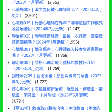
（2023年1月更新）
(2,563)
心職場003 | 案主為何被心理師靠北？（2025年2月
更新）
(2,501)
心職場015 | 行動心理師在幹嘛？聊聊這個工作模式
及發展階段（2024年7月更新）
(2,147)
聊治療025 | 聊聊諮商結案：最後一次諮商一定要做
諮商回顧嗎？(2024年1月更新)
(1,955)
心職場001 | 職業傷害：心理師每天接案會得憂鬱症
嗎？（2023年1月更新）
(1,868)
聊治療002 | 榮格心理治療：積極想像技巧介紹
（2025年3月更新）
(1,769)
訓練筆記09 | 藝術衡鑑：顏色與線條的意義（2023
年3月更新）
(1,722)
諮心事009 | 表達性藝術治療：我是誰、傳遞畫、摺
紙畫、隨意畫、卡片聯想（2025年5月更新）
(1,721)
【第03堂】敘事取向藝術治療：主流故事（生命的