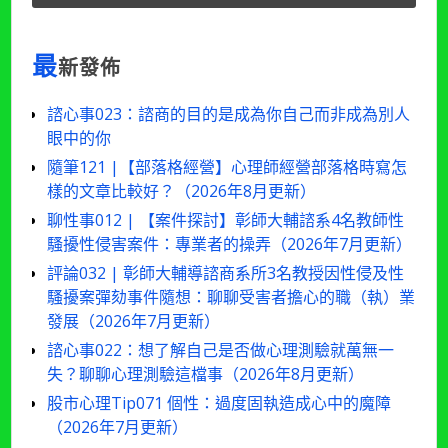
最
新發佈
諮心事023：諮商的目的是成為你自己而非成為別人
眼中的你
隨筆121 |【部落格經營】心理師經營部落格時寫怎
樣的文章比較好？（2026年8月更新）
聊性事012 | 【案件探討】彰師大輔諮系4名教師性
騷擾性侵害案件：專業者的操弄（2026年7月更新）
評論032 | 彰師大輔導諮商系所3名教授因性侵及性
騷擾案彈劾事件隨想：聊聊受害者擔心的職（執）業
發展（2026年7月更新）
諮心事022：想了解自己是否做心理測驗就萬無一
失？聊聊心理測驗這檔事（2026年8月更新）
股市心理Tip071 個性：過度固執造成心中的魔障
（2026年7月更新）