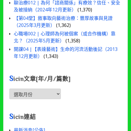
聊治療012 | 為何「諮商關係」有療效？信任、安全
及被接納（2024年12月更新）
(1,370)
【第04堂】敘事取向藝術治療：豐厚故事與見證
（2025年3月更新）
(1,362)
心職場002 | 心理師為何被個案（或合作機構）靠
北？（2025年5月更新）
(1,358)
開課04 |【表達藝術】生命的河流活動後記（2013
年12月更新）
(1,343)
S
icin文章[年/月/篇數]
Sicin
文
章
[年/
S
icin連結
月/
篇
最新消息[公告]