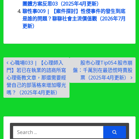
團體方案反思03（2025年4月更新）
聊性事009 | 【案件探討】性侵事件的發生到底
是誰的問題？聊聊社會主流價值觀（2026年7月
更新）
文
心職場033 | 【心理師入
股市心理Tip054 股市崩
章
門】若已在執業的諮商所寫
盤：千萬別在最恐慌時賣股
導
心理衛教文章，那還需要經
票（2025年4月更新）
營自己的部落格來增加曝光
覽
嗎？（2025年4月更新）
Search
for: