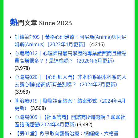
熱
門文章 Since 2023
訓練筆記05 | 榮格心理治療：阿尼瑪(Anima)與阿尼
姆斯(Animus)［2023年1月更新］
(4,216)
心職場012 | 心理師是最高學歷的專業證照而且鐘點
費高賺很多？！是這樣嗎？（2026年6月更新）
(3,978)
心職場020 | 【心理師入門】非本科系跟本科系的人
去讀心輔(諮商)所有差別嗎？（2024年2月更新）
(3,969)
聊治療019 | 聊聊諮商結案：結案形式（2024年4月
更新）
(3,508)
心職場009 |【社區諮商】開諮商所賺錢嗎？聊聊社
區諮商經營(2024年4月更新)
(3,492)
【第01堂】敘事取向藝術治療：情緒線、六格畫