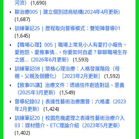
河流）
(1,690)
聊治療005 | 建立個別諮商結構(2024年4月更新)
(1,687)
訓練筆記25 | 歷程取向督導模式：雙矩陣督導01
(1,645)
【職場心理】005 | 職場上常見小人有愛打小報告、
愛抱怨、愛推事情…，你要如何自處？聊聊職場生存
之道…（2026年6月更新）
(1,593)
訓練筆記08 | 榮格心理治療：人格發展階段（母
親、父親及個體化）［2023年2月更新］
(1,592)
【敘事05講】治療文件：透過信件創造對話、意義
（2025年3月更新）
(1,549)
督導紀錄02 | 表達性藝術治療團督：六格畫（2023
年2月更新）
(1,424)
訓練筆記20 | 校園危機處理之表達性藝術治療介入
03：媒材簡介、ETC理論介紹（2023年5月更新）
(1,402)