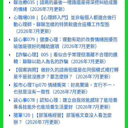
聊治療035 | 諮商的最後一哩路還是得深挖糾結成團
的情緒（2026年7月更新）
心職場038 |【心理師入門】並非每個人都適合做行
動心理師，聊聊怎樣的特質較適合這種工作型態
（2026年7月更新）
談心事079 | 健康心理：運動有助於改善情緒困擾而
瑜珈是很好的輔助選項（2026年7月更新）
【詐騙心理】005 | 看似合乎常理但潛藏不合理的邏
輯：聊聊以助人為名的詐騙（2026年7月更新）
【個案詢問】做好久的諮商但還是在同個模式裡打轉
是不是就沒進步？要怎麼辦？（2026年7月更新）
股市心理Tip070 情緒衝突：好高騖遠，言行不一，
也就是沒有一致性（2026年7月更新）
談心事078 | 認知心理：建立自我效能感除了能培養
專長技能外也能培養生活愛好（2026年7月更新）
隨筆120 |【部落格經營】部落格文章沒人看怎麼
辦？（2026年7月更新）