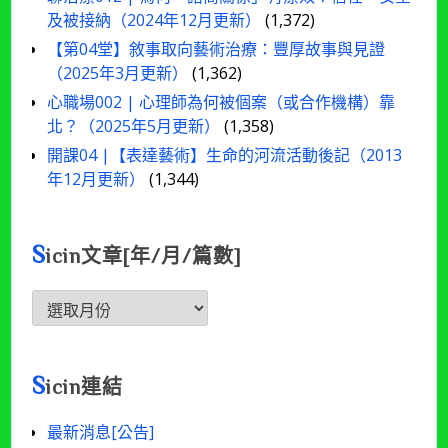
及被接納（2024年12月更新）
(1,372)
【第04堂】敘事取向藝術治療：豐厚故事與見證
（2025年3月更新）
(1,362)
心職場002 | 心理師為何被個案（或合作機構）靠
北？（2025年5月更新）
(1,358)
開課04 |【表達藝術】生命的河流活動後記（2013
年12月更新）
(1,344)
S
icin文章[年/月/篇數]
Sicin
文
章
[年/
S
icin連結
月/
篇
最新消息[公告]
數]