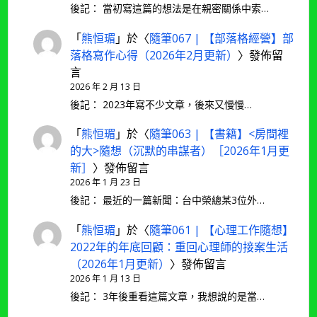
後記： 當初寫這篇的想法是在親密關係中索…
「
熊恒瑂
」於〈
隨筆067 | 【部落格經營】部
落格寫作心得（2026年2月更新）
〉發佈留
言
2026 年 2 月 13 日
後記： 2023年寫不少文章，後來又慢慢…
「
熊恒瑂
」於〈
隨筆063 | 【書籍】<房間裡
的大>隨想（沉默的串謀者）［2026年1月更
新］
〉發佈留言
2026 年 1 月 23 日
後記： 最近的一篇新聞：台中榮總某3位外…
「
熊恒瑂
」於〈
隨筆061 | 【心理工作隨想】
2022年的年底回顧：重回心理師的接案生活
（2026年1月更新）
〉發佈留言
2026 年 1 月 13 日
後記： 3年後重看這篇文章，我想說的是當…