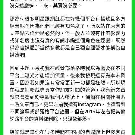
沒有這麼多，二來，其實沒必要。
那為何很多明星跟網紅都在好幾個平台有帳號且多方
經營呢？因為他們已經有知名度了，所以站在原有的
立基點去延伸是必然的，但一般人並沒有什麼影響力
或知名度也沒有真的有請小編這個角色在經營，既然
稱為自媒體那當然多數都是自己獨自經營才能稱為自
媒體吧!
回到主題，最初我在經營部落格時我以為需要在不同
平台上曝光才能增加流量，後來我發現這有點本末倒
置，因為我如果沒有常常更新一切都是枉然，所以現
在就是把粉絲專頁當作網友訂閱的管道，我有新文章
就只會發到粉專跟我個人帳號上，偶爾在相關社團貼
一貼文章而已。更早之前我還有instagram，也還曾到
不同論壇或部落格平台註冊，但在2015年左右把其他
網路平台的資料都刪除，只經營部落。
結論就是當你花很多時間在不同的自媒體上但沒有實