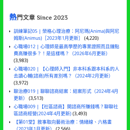
熱
門文章 Since 2023
訓練筆記05 | 榮格心理治療：阿尼瑪(Anima)與阿尼
姆斯(Animus)［2023年1月更新］
(4,220)
心職場012 | 心理師是最高學歷的專業證照而且鐘點
費高賺很多？！是這樣嗎？（2026年6月更新）
(3,983)
心職場020 | 【心理師入門】非本科系跟本科系的人
去讀心輔(諮商)所有差別嗎？（2024年2月更新）
(3,972)
聊治療019 | 聊聊諮商結案：結案形式（2024年4月
更新）
(3,513)
心職場009 |【社區諮商】開諮商所賺錢嗎？聊聊社
區諮商經營(2024年4月更新)
(3,493)
【第01堂】敘事取向藝術治療：情緒線、六格畫
（2023年1月更新）
(2,566)