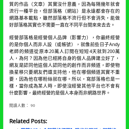
質的作品（文章）其實沒什意義，因為每隔幾年就會
流行一種平台，但部落格（網站）是永遠都會存在的
網路基本載點，雖然部落格不流行但不會消失，能做
好部落格其實也不需要一直在不同平台間來來去去。
經營部落格是經營個人品牌（影響力），你最終經營
的是你個人而非人設（或帳號），就像前些日子Andy
老師的頻道從原本20萬人訂閱在短短4天就到200萬
人，為何？因為他已經將自身的個人品牌建立好了，
網友是認同他這個人認同他的創作而非頻道，即使物
換星移只要網友們還支持他，他在哪個頻道其實不重
要，因為他在哪粉絲就在哪。所以，寫部落格也是一
樣，當你成為某人時，即使沒經營其他平台也不會有
什麼影響，最終經營的是個人本身而非網路世界。
閱讀人數：
90
Related Posts: