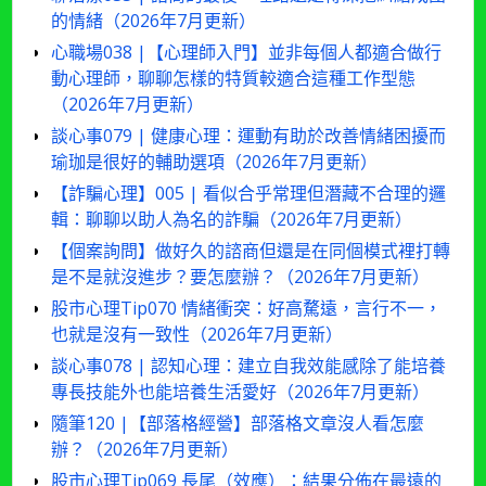
的情緒（2026年7月更新）
心職場038 |【心理師入門】並非每個人都適合做行
動心理師，聊聊怎樣的特質較適合這種工作型態
（2026年7月更新）
談心事079 | 健康心理：運動有助於改善情緒困擾而
瑜珈是很好的輔助選項（2026年7月更新）
【詐騙心理】005 | 看似合乎常理但潛藏不合理的邏
輯：聊聊以助人為名的詐騙（2026年7月更新）
【個案詢問】做好久的諮商但還是在同個模式裡打轉
是不是就沒進步？要怎麼辦？（2026年7月更新）
股市心理Tip070 情緒衝突：好高騖遠，言行不一，
也就是沒有一致性（2026年7月更新）
談心事078 | 認知心理：建立自我效能感除了能培養
專長技能外也能培養生活愛好（2026年7月更新）
隨筆120 |【部落格經營】部落格文章沒人看怎麼
辦？（2026年7月更新）
股市心理Tip069 長尾（效應）：結果分佈在最遠的