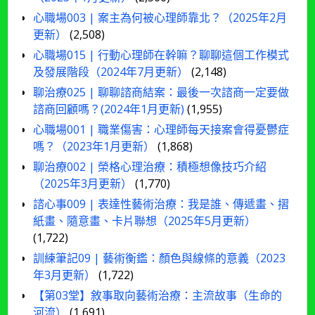
心職場003 | 案主為何被心理師靠北？（2025年2月
更新）
(2,508)
心職場015 | 行動心理師在幹嘛？聊聊這個工作模式
及發展階段（2024年7月更新）
(2,148)
聊治療025 | 聊聊諮商結案：最後一次諮商一定要做
諮商回顧嗎？(2024年1月更新)
(1,955)
心職場001 | 職業傷害：心理師每天接案會得憂鬱症
嗎？（2023年1月更新）
(1,868)
聊治療002 | 榮格心理治療：積極想像技巧介紹
（2025年3月更新）
(1,770)
諮心事009 | 表達性藝術治療：我是誰、傳遞畫、摺
紙畫、隨意畫、卡片聯想（2025年5月更新）
(1,722)
訓練筆記09 | 藝術衡鑑：顏色與線條的意義（2023
年3月更新）
(1,722)
【第03堂】敘事取向藝術治療：主流故事（生命的
河流）
(1,691)