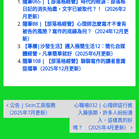
隨筆065 |【 部落格經營】時代的眼淚：部落格
日記的消失殆盡，文字已被取代？！（2026年2
月更新）
隨筆88 |【部落格經營】心理師怎麼寫才不會有
被告的風險？寫作的底線為何？（2024年12月更
新）
【專欄|沙發生活】邁入極簡生活12：簡化自媒
體經營，凡事簡單就好（2025年6月更新）
隨筆108 | 【部落格經營】聊聊寫作的讀者意識
這檔事（2025年12月更新）
文
公告 | Sicin工房服務
心職場032 | 心理師這行進
章
（2025年7月更新）
入擴張期，許多人紛紛湧
導
入，這樣真的好
嗎？ （2025年4月更新）
覽